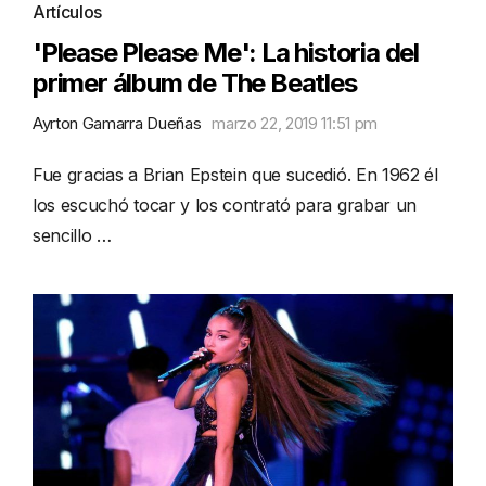
Artículos
'Please Please Me': La historia del
primer álbum de The Beatles
Ayrton Gamarra Dueñas
marzo 22, 2019 11:51 pm
Fue gracias a Brian Epstein que sucedió. En 1962 él
los escuchó tocar y los contrató para grabar un
sencillo …