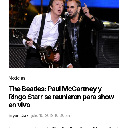
Noticias
The Beatles: Paul McCartney y
Ringo Starr se reunieron para show
en vivo
Bryan Díaz
julio 16, 2019 10:30 am