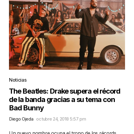
Noticias
The Beatles: Drake supera el récord
de la banda gracias a su tema con
Bad Bunny
Diego Ojeda
octubre 24, 2018 5:57 pm
Un nuevo nombre ocupa el trono de los récords