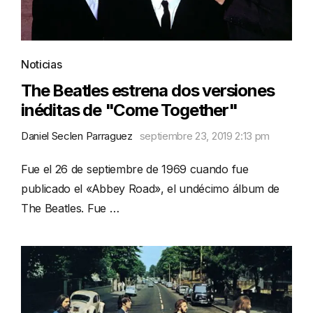
Noticias
The Beatles estrena dos versiones
inéditas de "Come Together"
Daniel Seclen Parraguez
septiembre 23, 2019 2:13 pm
Fue el 26 de septiembre de 1969 cuando fue
publicado el «Abbey Road», el undécimo álbum de
The Beatles. Fue …