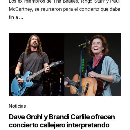
Los ex miembros de The Beatles, Ringo Starr y Paul
McCartney, se reunieron para el concierto que daba
fin a …
Noticias
Dave Grohl y Brandi Carlile ofrecen
concierto callejero interpretando