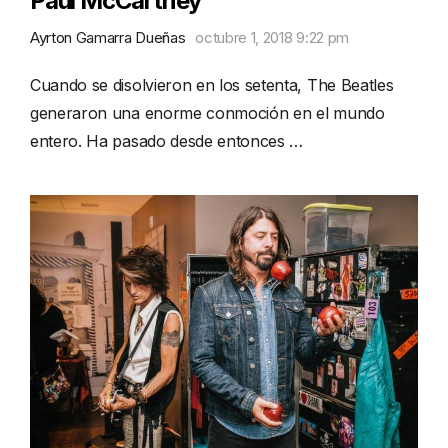
Paul McCartney
Ayrton Gamarra Dueñas
octubre 1, 2018 9:22 pm
Cuando se disolvieron en los setenta, The Beatles
generaron una enorme conmoción en el mundo
entero. Ha pasado desde entonces …