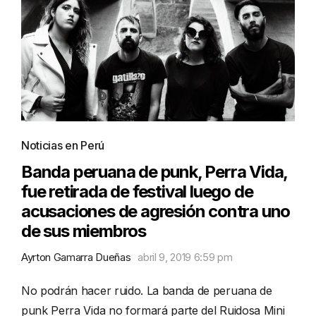
Noticias en Perú
Banda peruana de punk, Perra Vida,
fue retirada de festival luego de
acusaciones de agresión contra uno
de sus miembros
Ayrton Gamarra Dueñas
abril 9, 2019 6:59 pm
No podrán hacer ruido. La banda de peruana de
punk Perra Vida no formará parte del Ruidosa Mini