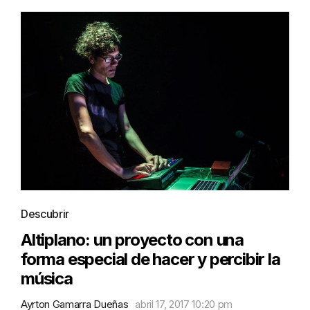
Descubrir
Altiplano: un proyecto con una
forma especial de hacer y percibir la
música
Ayrton Gamarra Dueñas
abril 17, 2017 10:20 pm