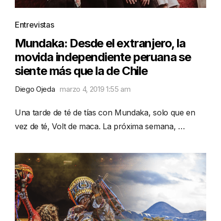
Entrevistas
Mundaka: Desde el extranjero, la
movida independiente peruana se
siente más que la de Chile
Diego Ojeda
marzo 4, 2019 1:55 am
Una tarde de té de tías con Mundaka, solo que en
vez de té, Volt de maca. La próxima semana, …