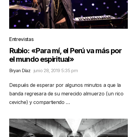
Entrevistas
Rubio: «Para mí, el Perú va más por
el mundo espiritual»
Bryan Díaz
junio 28, 2019 5:35 pm
Después de esperar por algunos minutos a que la
banda regresara de su merecido almuerzo (un rico
ceviche) y compartiendo …