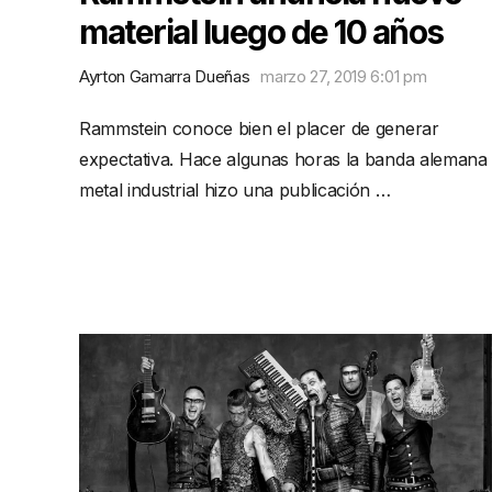
material luego de 10 años
Ayrton Gamarra Dueñas
marzo 27, 2019 6:01 pm
Rammstein conoce bien el placer de generar
expectativa. Hace algunas horas la banda alemana
metal industrial hizo una publicación …