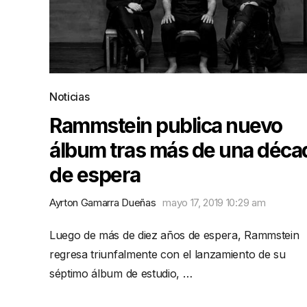
Noticias
Rammstein publica nuevo
álbum tras más de una déca
de espera
Ayrton Gamarra Dueñas
mayo 17, 2019 10:29 am
Luego de más de diez años de espera, Rammstein
regresa triunfalmente con el lanzamiento de su
séptimo álbum de estudio, …