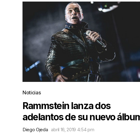
Noticias
Rammstein lanza dos
adelantos de su nuevo álbu
Diego Ojeda
abril 16, 2019 4:54 pm