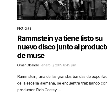
Noticias
Rammstein ya tiene listo su
nuevo disco junto al product
de muse
Omar Obando
enero 6, 2019 8:45 pm
Rammstein, una de las grandes bandas de exporta
de la escena alemana, se encuentra trabajando con
productor Rich Costey …