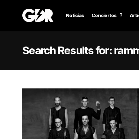
Noticias
Conciertos
Artí
Search Results for:
ramm