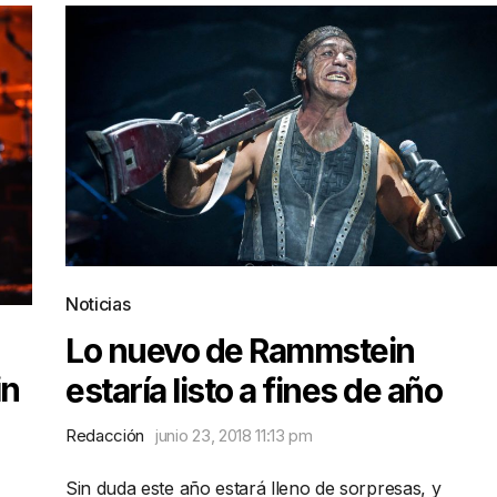
Noticias
Lo nuevo de Rammstein
in
estaría listo a fines de año
Redacción
junio 23, 2018 11:13 pm
Sin duda este año estará lleno de sorpresas, y