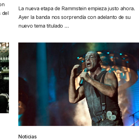
on
La nueva etapa de Rammstein empieza justo ahora.
 del
Ayer la banda nos sorprendía con adelanto de su
nuevo tema titulado …
Noticias