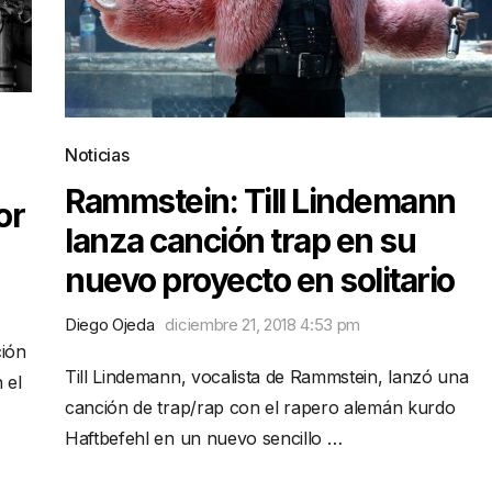
Noticias
Rammstein: Till Lindemann
or
lanza canción trap en su
nuevo proyecto en solitario
Diego Ojeda
diciembre 21, 2018 4:53 pm
ción
Till Lindemann, vocalista de Rammstein, lanzó una
 el
canción de trap/rap con el rapero alemán kurdo
Haftbefehl en un nuevo sencillo …