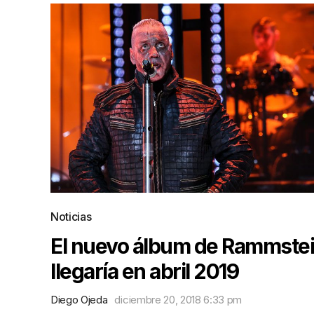
Noticias
El nuevo álbum de Rammste
llegaría en abril 2019
Diego Ojeda
diciembre 20, 2018 6:33 pm