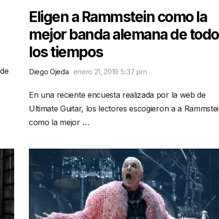
Eligen a Rammstein como la
mejor banda alemana de tod
los tiempos
 de
Diego Ojeda
enero 21, 2019 5:37 pm
En una reciente encuesta realizada por la web de
Ultimate Guitar, los lectores escogieron a a Rammste
como la mejor …