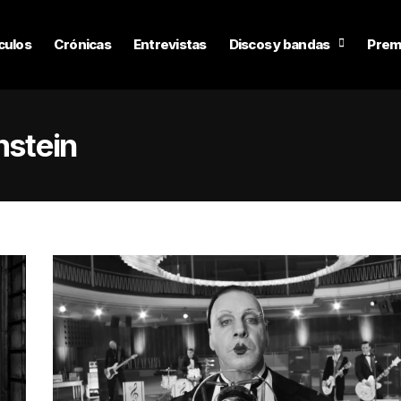
culos
Crónicas
Entrevistas
Discos y bandas
Prem
stein