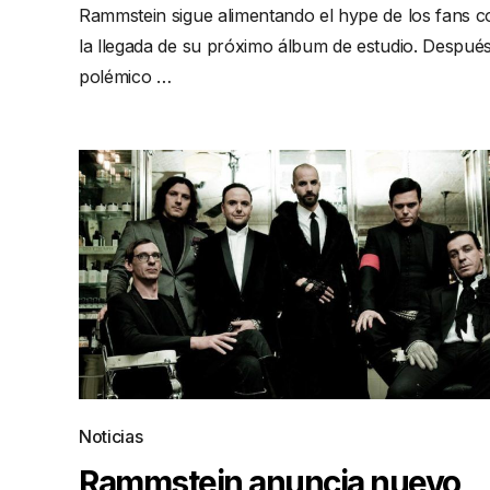
Rammstein sigue alimentando el hype de los fans c
la llegada de su próximo álbum de estudio. Después
polémico …
Noticias
Rammstein anuncia nuevo