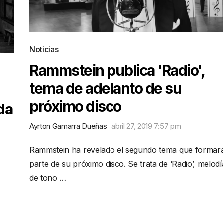
Noticias
Rammstein publica 'Radio',
tema de adelanto de su
próximo disco
da
Ayrton Gamarra Dueñas
abril 27, 2019 7:57 pm
Rammstein ha revelado el segundo tema que formar
parte de su próximo disco. Se trata de ‘Radio’, melodí
de tono …