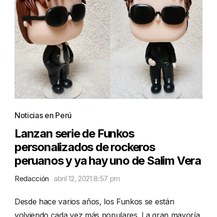
Noticias en Perú
Lanzan serie de Funkos
personalizados de rockeros
peruanos y ya hay uno de Salim Vera
Redacción
abril 12, 2021 8:57 pm
Desde hace varios años, los Funkos se están
volviendo cada vez más populares. La gran mayoría