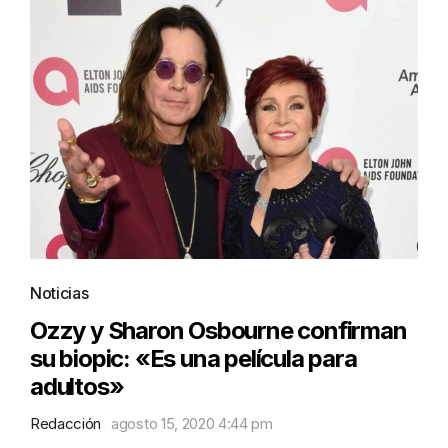
Noticias
Ozzy y Sharon Osbourne confirman
su biopic: «Es una película para
adultos»
Redacción
agosto 15, 2020 4:44 pm