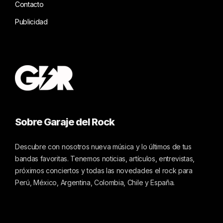
Contacto
Publicidad
Sobre Garaje del Rock
Descubre con nosotros nueva música y lo últimos de tus
bandas favoritas. Tenemos noticias, artículos, entrevistas,
próximos conciertos y todas las novedades el rock para
Perú, México, Argentina, Colombia, Chile y España.