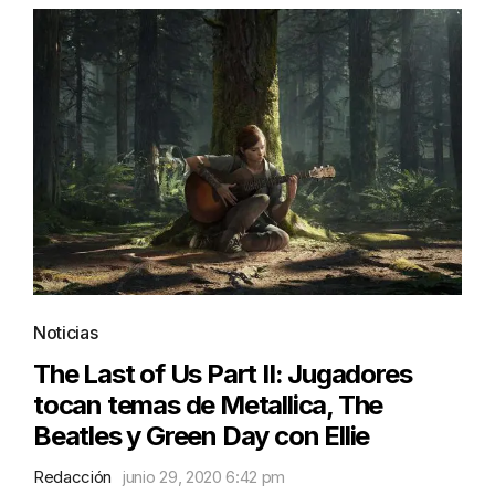
Noticias
The Last of Us Part II: Jugadores
tocan temas de Metallica, The
Beatles y Green Day con Ellie
Redacción
junio 29, 2020 6:42 pm