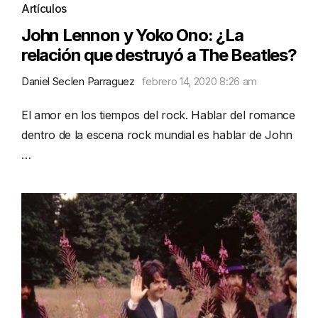
Artículos
John Lennon y Yoko Ono: ¿La
relación que destruyó a The Beatles?
Daniel Seclen Parraguez
febrero 14, 2020 8:26 am
El amor en los tiempos del rock. Hablar del romance
dentro de la escena rock mundial es hablar de John
…