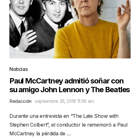
Noticias
Paul McCartney admitió soñar con
su amigo John Lennon y The Beatles
Redacción
septiembre 26, 2019 11:56 am
Durante una entrevista en “The Late Show with
Stephen Colbert”, el conductor le rememoró a Paul
McCartney la pérdida de …