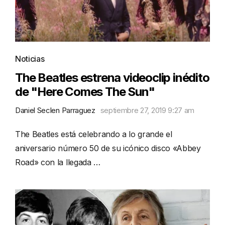
Noticias
The Beatles estrena videoclip inédito
de "Here Comes The Sun"
Daniel Seclen Parraguez
septiembre 27, 2019 9:27 am
The Beatles está celebrando a lo grande el
aniversario número 50 de su icónico disco «Abbey
Road» con la llegada …