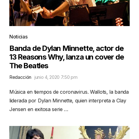
Noticias
Banda de Dylan Minnette, actor de
13 Reasons Why, lanza un cover de
The Beatles
Redacción
junio 4, 2020 7:50 pm
Música en tiempos de coronavirus. Wallots, la banda
liderada por Dylan Minnette, quien interpreta a Clay
Jensen en exitosa serie …