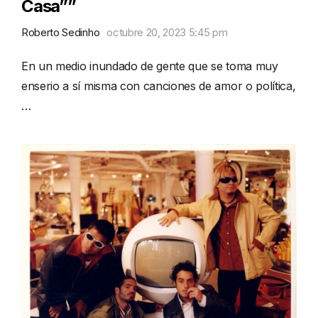
Casa””
Roberto Sedinho
octubre 20, 2023 5:45 pm
En un medio inundado de gente que se toma muy
enserio a sí misma con canciones de amor o política,
…