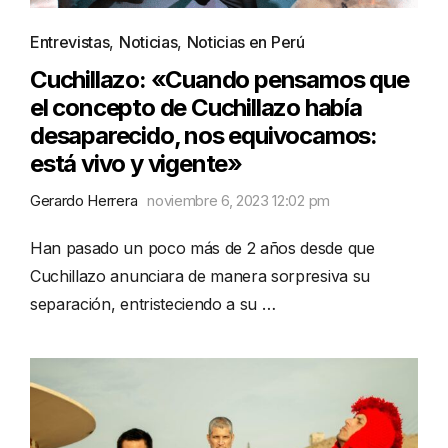
Entrevistas
,
Noticias
,
Noticias en Perú
Cuchillazo: «Cuando pensamos que
el concepto de Cuchillazo había
desaparecido, nos equivocamos:
está vivo y vigente»
Gerardo Herrera
noviembre 6, 2023 12:02 pm
Han pasado un poco más de 2 años desde que
Cuchillazo anunciara de manera sorpresiva su
separación, entristeciendo a su …