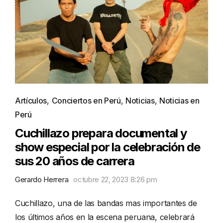
Artículos
,
Conciertos en Perú
,
Noticias
,
Noticias en
Perú
Cuchillazo prepara documental y
show especial por la celebración de
sus 20 años de carrera
Gerardo Herrera
octubre 22, 2023 8:26 pm
Cuchillazo, una de las bandas mas importantes de
los últimos años en la escena peruana, celebrará