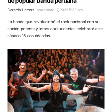
de popular banda peruana
Gerardo Herrera
noviembre 17, 2023 5:33 pm
La banda que revolucionó el rock nacional con su
sonido potente y letras contundentes celebrará este
sábado 18 dos décadas …