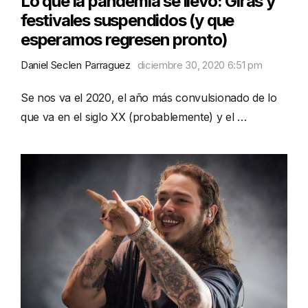
Lo que la pandemia se llevó: Giras y
festivales suspendidos (y que
esperamos regresen pronto)
Daniel Seclen Parraguez
diciembre 30, 2020 6:51 pm
Se nos va el 2020, el año más convulsionado de lo
que va en el siglo XX (probablemente) y el …