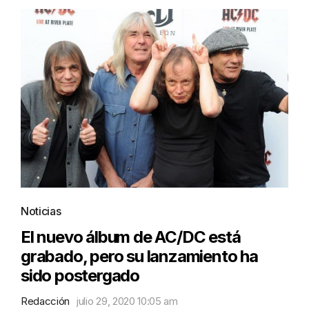
Noticias
El nuevo álbum de AC/DC está
grabado, pero su lanzamiento ha
sido postergado
Redacción
julio 29, 2020 10:05 am