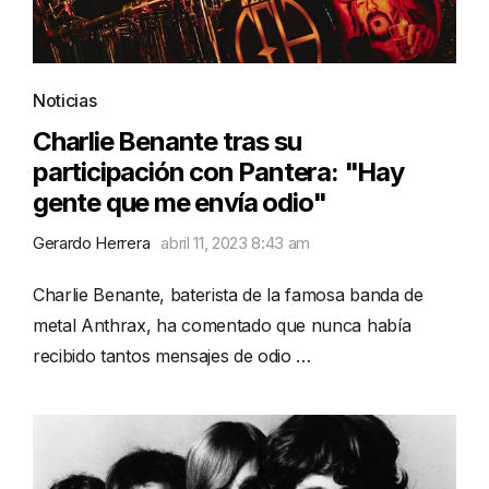
Noticias
Charlie Benante tras su
participación con Pantera: "Hay
gente que me envía odio"
Gerardo Herrera
abril 11, 2023 8:43 am
Charlie Benante, baterista de la famosa banda de
metal Anthrax, ha comentado que nunca había
recibido tantos mensajes de odio …