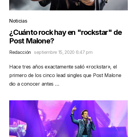
Noticias
¿Cuánto rock hay en "rockstar" de
Post Malone?
Redacción
septiembre 15, 2020 6:47 pm
Hace tres años exactamente salió «rockstar», el
primero de los cinco lead singles que Post Malone
dio a conocer antes …