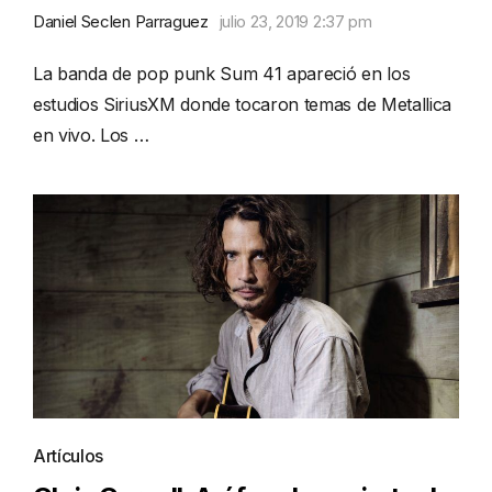
Daniel Seclen Parraguez
julio 23, 2019 2:37 pm
La banda de pop punk Sum 41 apareció en los
estudios SiriusXM donde tocaron temas de Metallica
en vivo. Los …
Artículos