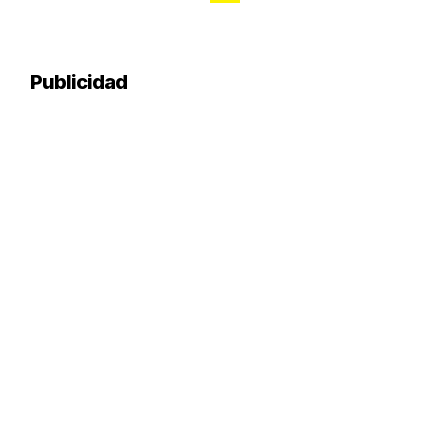
pagination
Publicidad