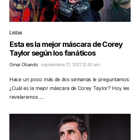
Listas
Esta es la mejor máscara de Corey
Taylor según los fanáticos
Omar Obando
septiembre 21, 2021 12:40 am
Hace un poco más de dos semanas le preguntamos:
¿Cuál es la mejor máscara de Corey Taylor? Hoy les
revelaremos …