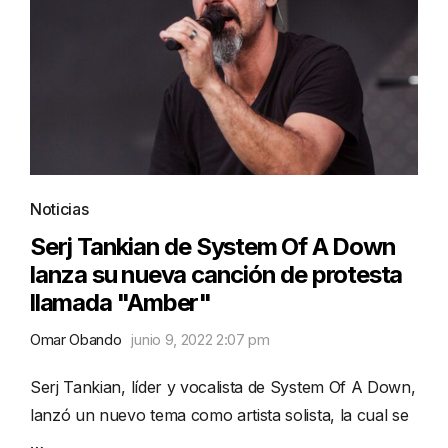
Noticias
Serj Tankian de System Of A Down
lanza su nueva canción de protesta
llamada "Amber"
Omar Obando
junio 9, 2022 2:07 pm
Serj Tankian, líder y vocalista de System Of A Down,
lanzó un nuevo tema como artista solista, la cual se
…