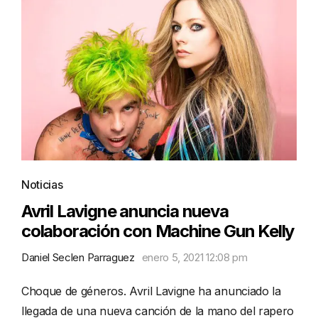
Noticias
Avril Lavigne anuncia nueva
colaboración con Machine Gun Kelly
Daniel Seclen Parraguez
enero 5, 2021 12:08 pm
Choque de géneros. Avril Lavigne ha anunciado la
llegada de una nueva canción de la mano del rapero