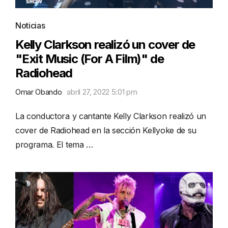
Noticias
Kelly Clarkson realizó un cover de
"Exit Music (For A Film)" de
Radiohead
Omar Obando
abril 27, 2022 5:01 pm
La conductora y cantante Kelly Clarkson realizó un
cover de Radiohead en la sección Kellyoke de su
programa. El tema …