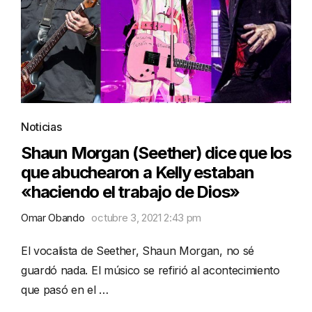
Noticias
Shaun Morgan (Seether) dice que los
que abuchearon a Kelly estaban
«haciendo el trabajo de Dios»
Omar Obando
octubre 3, 2021 2:43 pm
El vocalista de Seether, Shaun Morgan, no sé
guardó nada. El músico se refirió al acontecimiento
que pasó en el …