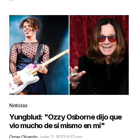
Noticias
Yungblud: "Ozzy Osborne dijo que
vio mucho de sí mismo en mí"
Omar Obando
junio 3, 2022 6:17 pm