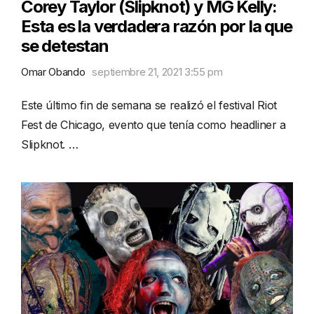
Corey Taylor (Slipknot) y MG Kelly:
Esta es la verdadera razón por la que
se detestan
Omar Obando
septiembre 21, 2021 3:55 pm
Este último fin de semana se realizó el festival Riot
Fest de Chicago, evento que tenía como headliner a
Slipknot. …