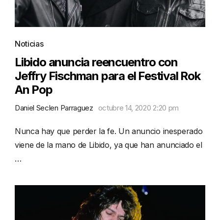
Noticias
Libido anuncia reencuentro con
Jeffry Fischman para el Festival Rok
An Pop
Daniel Seclen Parraguez
octubre 14, 2020 2:20 pm
Nunca hay que perder la fe. Un anuncio inesperado
viene de la mano de Libido, ya que han anunciado el
…