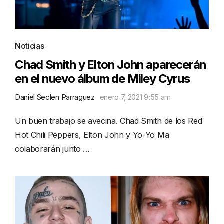
Noticias
Chad Smith y Elton John aparecerán
en el nuevo álbum de Miley Cyrus
Daniel Seclen Parraguez
enero 7, 2021 9:55 am
Un buen trabajo se avecina. Chad Smith de los Red
Hot Chili Peppers, Elton John y Yo-Yo Ma
colaborarán junto …