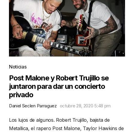
Noticias
Post Malone y Robert Trujillo se
juntaron para dar un concierto
privado
Daniel Seclen Parraguez
octubre 28, 2020 5:48 pm
Los lujos de algunos. Robert Trujillo, bajista de
Metallica, el rapero Post Malone, Taylor Hawkins de