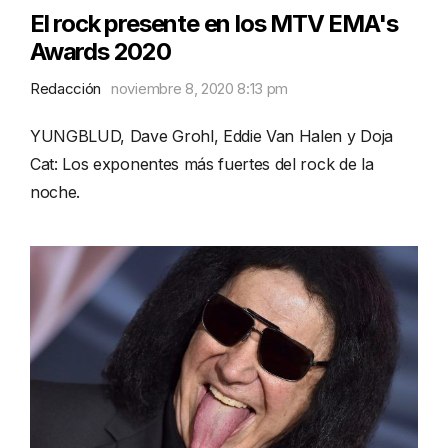
El rock presente en los MTV EMA's
Awards 2020
Redacción
noviembre 8, 2020 8:13 pm
YUNGBLUD, Dave Grohl, Eddie Van Halen y Doja
Cat: Los exponentes más fuertes del rock de la
noche.