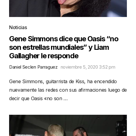
Noticias
Gene Simmons dice que Oasis “no
son estrellas mundiales” y Liam
Gallagher le responde
Daniel Seclen Parraguez
noviembre 5, 2020 3:52 pm
Gene Simmons, guitarrista de Kiss, ha encendido
nuevamente las redes con sus afirmaciones luego de
decir que Oasis «no son …