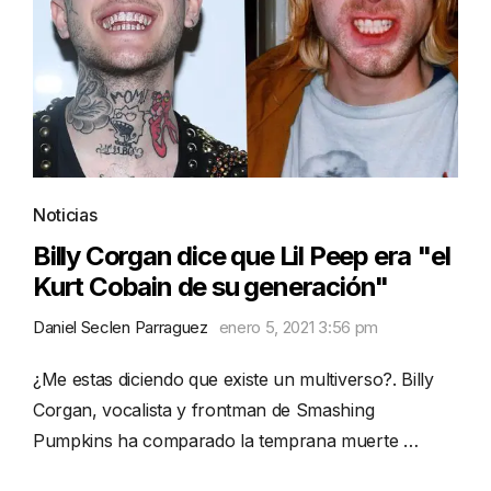
Noticias
Billy Corgan dice que Lil Peep era "el
Kurt Cobain de su generación"
Daniel Seclen Parraguez
enero 5, 2021 3:56 pm
¿Me estas diciendo que existe un multiverso?. Billy
Corgan, vocalista y frontman de Smashing
Pumpkins ha comparado la temprana muerte …