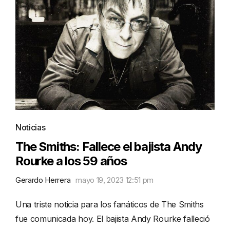
Noticias
The Smiths: Fallece el bajista Andy
Rourke a los 59 años
Gerardo Herrera
mayo 19, 2023 12:51 pm
Una triste noticia para los fanáticos de The Smiths
fue comunicada hoy. El bajista Andy Rourke falleció