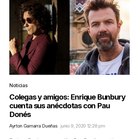
Noticias
Colegas y amigos: Enrique Bunbury
cuenta sus anécdotas con Pau
Donés
Ayrton Gamarra Dueñas
junio 9, 2020 12:28 pm