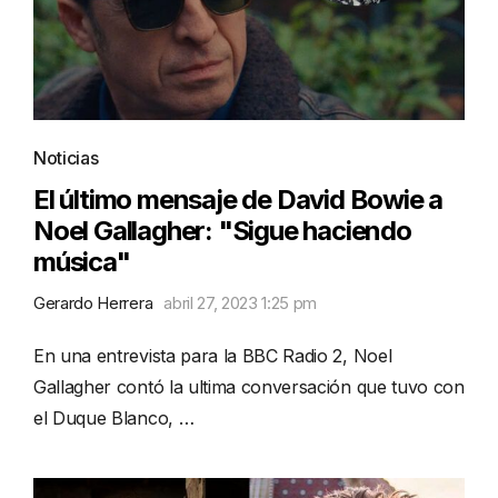
Noticias
El último mensaje de David Bowie a
Noel Gallagher: "Sigue haciendo
música"
Gerardo Herrera
abril 27, 2023 1:25 pm
En una entrevista para la BBC Radio 2, Noel
Gallagher contó la ultima conversación que tuvo con
el Duque Blanco, …