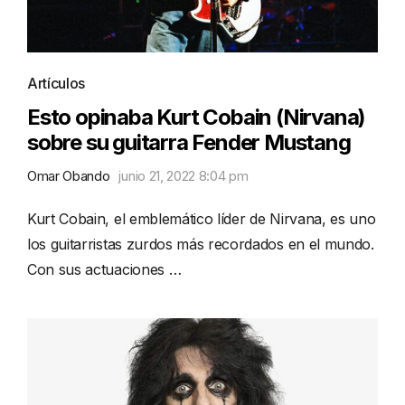
Artículos
Esto opinaba Kurt Cobain (Nirvana)
sobre su guitarra Fender Mustang
Omar Obando
junio 21, 2022 8:04 pm
Kurt Cobain, el emblemático líder de Nirvana, es uno
los guitarristas zurdos más recordados en el mundo.
Con sus actuaciones …