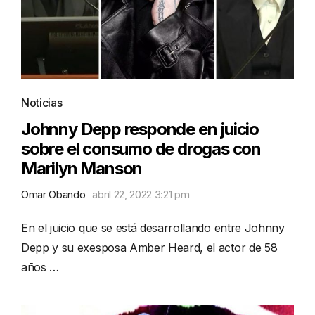
Noticias
Johnny Depp responde en juicio
sobre el consumo de drogas con
Marilyn Manson
Omar Obando
abril 22, 2022 3:21 pm
En el juicio que se está desarrollando entre Johnny
Depp y su exesposa Amber Heard, el actor de 58
años …