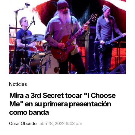
Noticias
Mira a 3rd Secret tocar "I Choose
Me" en su primera presentación
como banda
Omar Obando
abril 18, 2022 6:43 pm