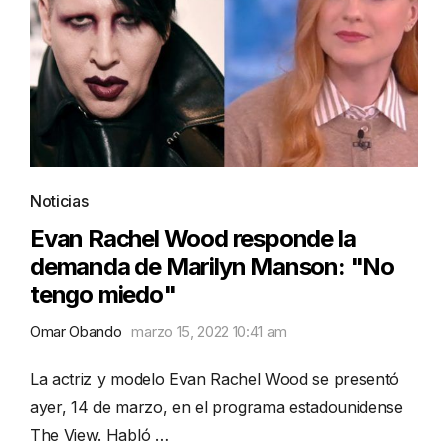
Noticias
Evan Rachel Wood responde la
demanda de Marilyn Manson: "No
tengo miedo"
Omar Obando
marzo 15, 2022 10:41 am
La actriz y modelo Evan Rachel Wood se presentó
ayer, 14 de marzo, en el programa estadounidense
The View. Habló …