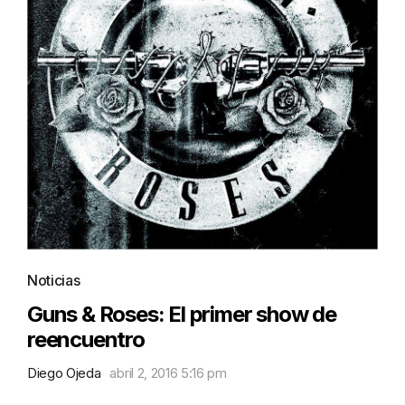
Noticias
Guns & Roses: El primer show de
reencuentro
Diego Ojeda
abril 2, 2016 5:16 pm