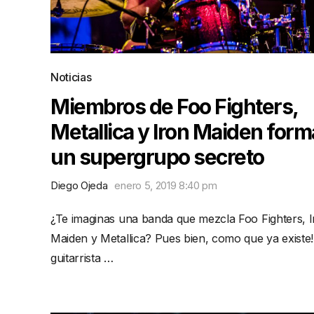
Noticias
Miembros de Foo Fighters,
Metallica y Iron Maiden for
un supergrupo secreto
Diego Ojeda
enero 5, 2019 8:40 pm
¿Te imaginas una banda que mezcla Foo Fighters, 
Maiden y Metallica? Pues bien, como que ya existe!
guitarrista …