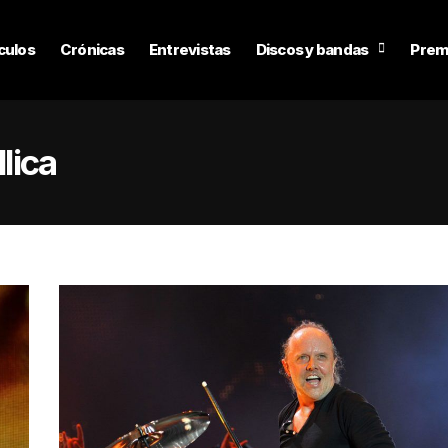
culos
Crónicas
Entrevistas
Discos y bandas
Prem
lica