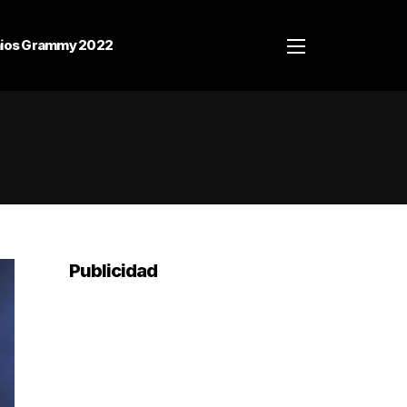
ios Grammy 2022
Publicidad