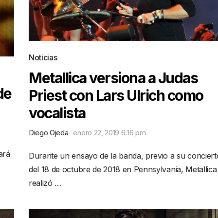
Noticias
Metallica versiona a Judas
de
Priest con Lars Ulrich como
vocalista
Diego Ojeda
enero 22, 2019 6:16 pm
ará
Durante un ensayo de la banda, previo a su conciert
del 18 de octubre de 2018 en Pennsylvania, Metallica
realizó …