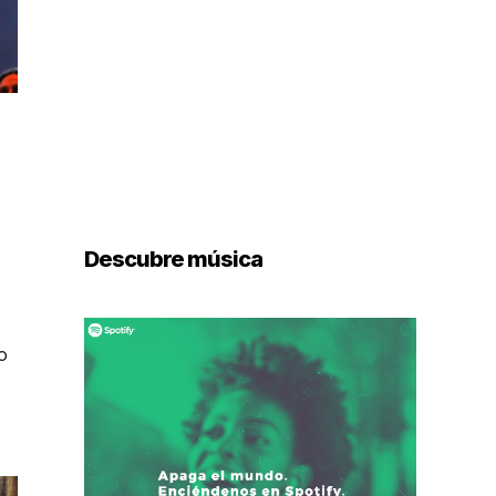
Descubre música
o