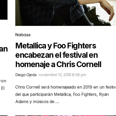
Noticias
Metallica y Foo Fighters
man
encabezan el festival en
homenaje a Chris Cornell
Diego Ojeda
noviembre 13, 2018 8:58 pm
Iron
Chris Cornell será homenajeado en 2019 en un festiv
 El
del que participarán Metallica, Foo Fighters, Ryan
Adams y músicos de …