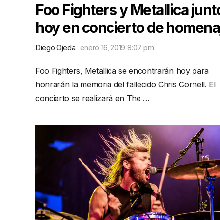
Foo Fighters y Metallica junt
hoy en concierto de homena
Diego Ojeda
enero 16, 2019 8:07 pm
Foo Fighters, Metallica se encontrarán hoy para
honrarán la memoria del fallecido Chris Cornell. El
concierto se realizará en The …