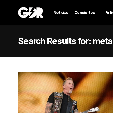
Noticias
Conciertos
Artí
Search Results for:
metal