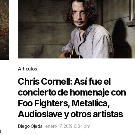
Artículos
Chris Cornell: Así fue el
concierto de homenaje con
Foo Fighters, Metallica,
Audioslave y otros artistas
Diego Ojeda
enero 17, 2019 6:34 pm
8