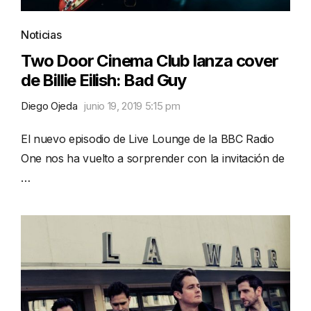
Noticias
Two Door Cinema Club lanza cover
de Billie Eilish: Bad Guy
Diego Ojeda
junio 19, 2019 5:15 pm
El nuevo episodio de Live Lounge de la BBC Radio
One nos ha vuelto a sorprender con la invitación de
…