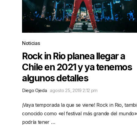
Noticias
Rock in Rio planea llegar a
Chile en 2021 y ya tenemos
algunos detalles
Diego Ojeda
agosto 25, 2019 2:12 pm
¡Vaya temporada la que se viene! Rock in Rio, tamb
conocido como «el festival más grande del mundo»
podría tener …