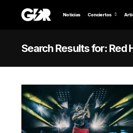
Noticias
Conciertos
Artí
Search Results for:
Red H