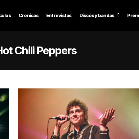
culos
Crónicas
Entrevistas
Discos y bandas
Prem
ot Chili Peppers