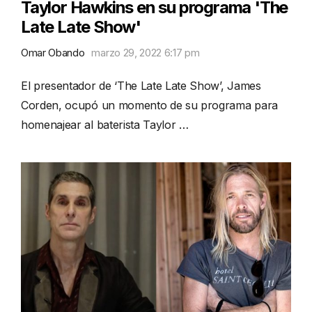
Taylor Hawkins en su programa 'The
Late Late Show'
Omar Obando
marzo 29, 2022 6:17 pm
El presentador de ‘The Late Late Show’, James
Corden, ocupó un momento de su programa para
homenajear al baterista Taylor …