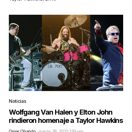
Noticias
Wolfgang Van Halen y Elton John
rindieron homenaje a Taylor Hawkins
Omar Obando
marzo 28, 2022 1:19 pm