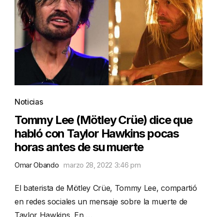
Noticias
Tommy Lee (Mötley Crüe) dice que
habló con Taylor Hawkins pocas
horas antes de su muerte
Omar Obando
marzo 28, 2022 3:46 pm
El baterista de Mötley Crüe, Tommy Lee, compartió
en redes sociales un mensaje sobre la muerte de
Taylor Hawkins. En …