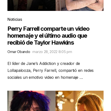
Noticias
Perry Farrell comparte un video
homenaje y el último audio que
recibió de Taylor Hawkins
Omar Obando
marzo 28, 2022 8:05 pm
El líder de Jane’s Addiction y creador de
Lollapalooza, Perry Farrell, compartió en redes
sociales un emotivo video en homenaje …