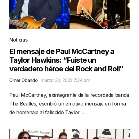
Noticias
El mensaje de Paul McCartney a
Taylor Hawkins: “Fuiste un
verdadero héroe del Rock and Roll”
Omar Obando
marzo 30, 2022 7:34 pm
Paul McCartney, exintegrante de la recordada banda
The Beatles, escribió un emotivo mensaje en forma
de homenaje al fallecido Taylor …