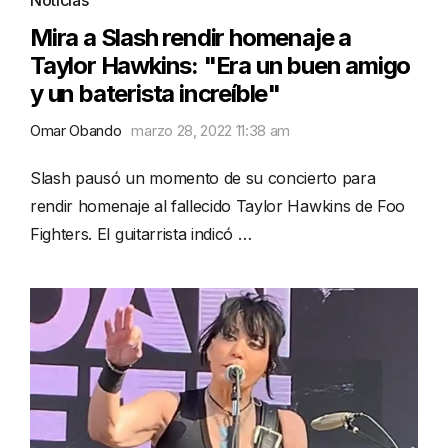
Mira a Slash rendir homenaje a
Taylor Hawkins: "Era un buen amigo
y un baterista increíble"
Omar Obando
marzo 28, 2022 11:38 am
Slash pausó un momento de su concierto para
rendir homenaje al fallecido Taylor Hawkins de Foo
Fighters. El guitarrista indicó …