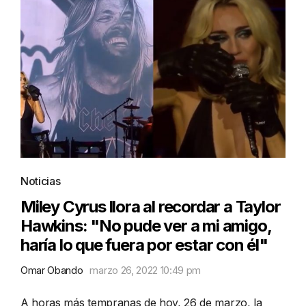
Noticias
Miley Cyrus llora al recordar a Taylor
Hawkins: "No pude ver a mi amigo,
haría lo que fuera por estar con él"
Omar Obando
marzo 26, 2022 10:49 pm
A horas más tempranas de hoy, 26 de marzo, la