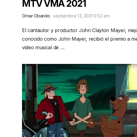
MTV VMA 2021
Omar Obando
septiembre 13, 2021 9:52 am
El cantautor y productor John Clayton Mayer, mej
conocido como John Mayer, recibió el premio a me
video musical de …