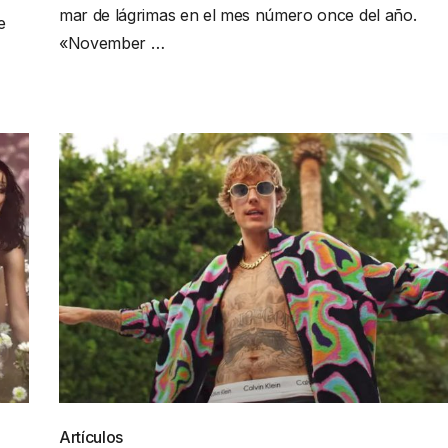
mar de lágrimas en el mes número once del año.
e
«November …
Artículos