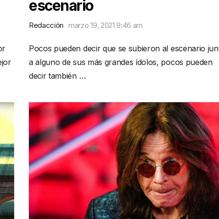
escenario
Redacción
marzo 19, 2021 9:46 am
or
Pocos pueden decir que se subieron al escenario jun
jor
a alguno de sus más grandes ídolos, pocos pueden
decir también …