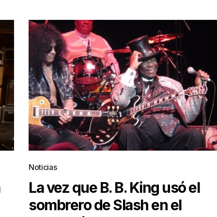
Noticias
a
La vez que B. B. King usó el
sombrero de Slash en el