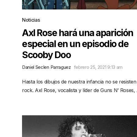
Noticias
Axl Rose hará una aparición
especial en un episodio de
Scooby Doo
Daniel Seclen Parraguez
febrero 25, 2021 9:13 am
Hasta los dibujos de nuestra infancia no se resisten
rock. Axl Rose, vocalista y líder de Guns N’ Roses,