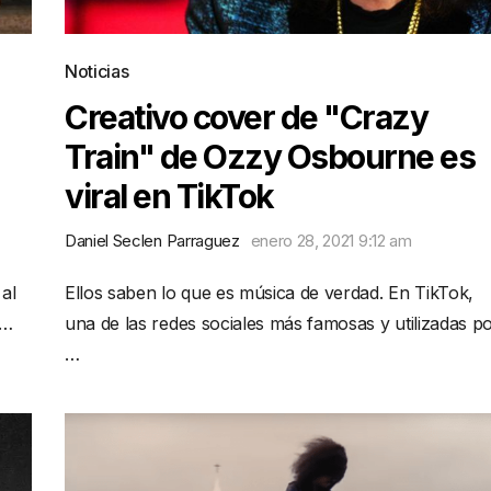
Noticias
Creativo cover de "Crazy
Train" de Ozzy Osbourne es
viral en TikTok
Daniel Seclen Parraguez
enero 28, 2021 9:12 am
 al
Ellos saben lo que es música de verdad. En TikTok,
 …
una de las redes sociales más famosas y utilizadas p
…