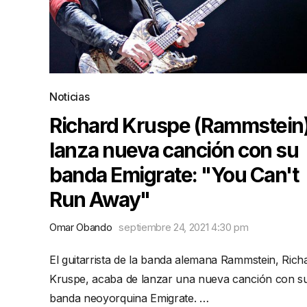
Noticias
Richard Kruspe (Rammstein
lanza nueva canción con su
banda Emigrate: "You Can't
Run Away"
Omar Obando
septiembre 24, 2021 4:30 pm
El guitarrista de la banda alemana Rammstein, Rich
Kruspe, acaba de lanzar una nueva canción con s
banda neoyorquina Emigrate. …