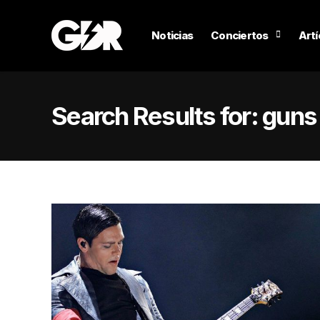
Noticias
Conciertos
Artí
Search Results for:
guns 