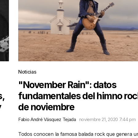
Noticias
"November Rain": datos
s,
fundamentales del himno roc
y
de noviembre
Fabio André Vásquez Tejada
noviembre 21, 2020 7:44 pm
Todos conocen la famosa balada rock que genera u