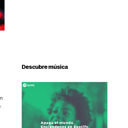
Descubre música
en
a