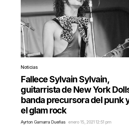
Noticias
Fallece Sylvain Sylvain,
guitarrista de New York Doll
banda precursora del punk 
el glam rock
Ayrton Gamarra Dueñas
enero 15, 2021 12:51 pm