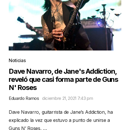
Noticias
Dave Navarro, de Jane's Addiction,
reveló que casi forma parte de Guns
N' Roses
Eduardo Ramos
diciembre 21, 2021 7:43 pm
Dave Navarro, guitarrista de Jane’s Addiction, ha
explicado la vez que estuvo a punto de unirse a
Guns N’ Roses, …