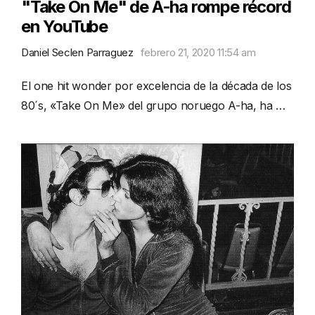
"Take On Me" de A-ha rompe récord
en YouTube
Daniel Seclen Parraguez
febrero 21, 2020 11:54 am
El one hit wonder por excelencia de la década de los
80´s, «Take On Me» del grupo noruego A-ha, ha …