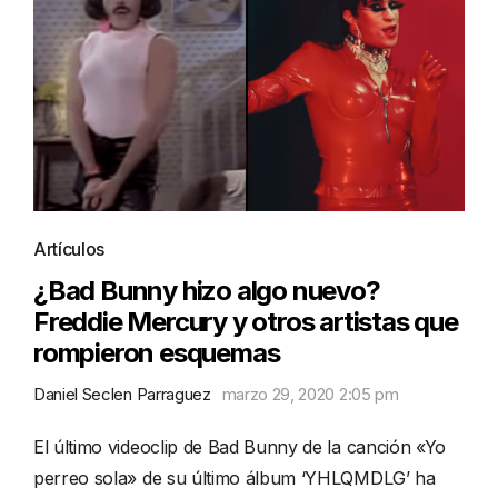
Artículos
¿Bad Bunny hizo algo nuevo?
Freddie Mercury y otros artistas que
rompieron esquemas
Daniel Seclen Parraguez
marzo 29, 2020 2:05 pm
El último videoclip de Bad Bunny de la canción «Yo
perreo sola» de su último álbum ‘YHLQMDLG’ ha