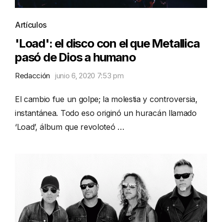
Artículos
'Load': el disco con el que Metallica
pasó de Dios a humano
Redacción
junio 6, 2020 7:53 pm
El cambio fue un golpe; la molestia y controversia,
instantánea. Todo eso originó un huracán llamado
‘Load’, álbum que revoloteó …