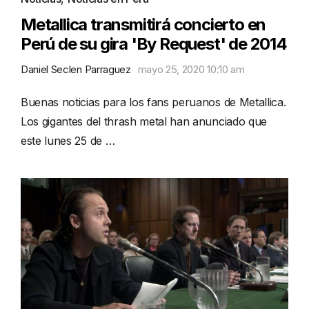
Metallica transmitirá concierto en
Perú de su gira 'By Request' de 2014
Daniel Seclen Parraguez
mayo 25, 2020 10:10 am
Buenas noticias para los fans peruanos de Metallica.
Los gigantes del thrash metal han anunciado que
este lunes 25 de …