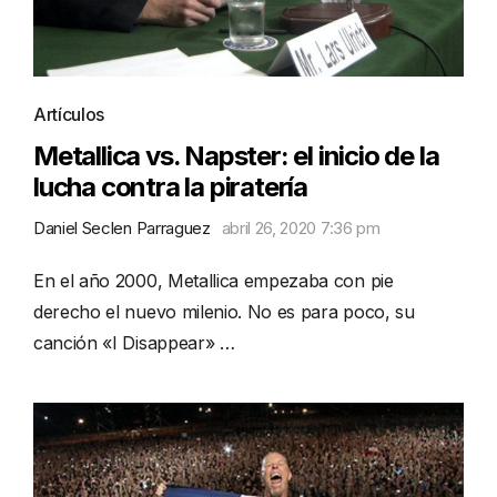
Artículos
Metallica vs. Napster: el inicio de la
lucha contra la piratería
Daniel Seclen Parraguez
abril 26, 2020 7:36 pm
En el año 2000, Metallica empezaba con pie
derecho el nuevo milenio. No es para poco, su
canción «I Disappear» …