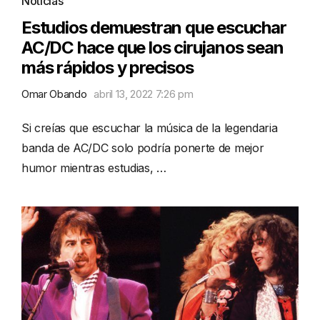
Noticias
Estudios demuestran que escuchar
AC/DC hace que los cirujanos sean
más rápidos y precisos
Omar Obando
abril 13, 2022 7:26 pm
Si creías que escuchar la música de la legendaria
banda de AC/DC solo podría ponerte de mejor
humor mientras estudias, …