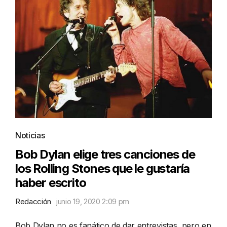
Noticias
Bob Dylan elige tres canciones de
los Rolling Stones que le gustaría
haber escrito
Redacción
junio 19, 2020 2:09 pm
Bob Dylan no es fanático de dar entrevistas, pero en