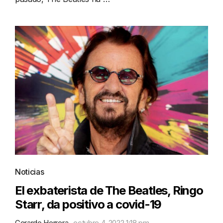
Noticias
El exbaterista de The Beatles, Ringo
Starr, da positivo a covid-19
Gerardo Herrera
octubre 4, 2022 1:18 pm