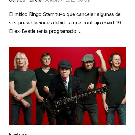
El mítico Ringo Starr tuvo que cancelar algunas de
sus presentaciones debido a que contrajo covid-19.
El ex-Beatle tenía programado …