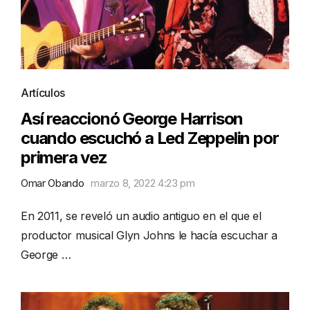
Artículos
Así reaccionó George Harrison
cuando escuchó a Led Zeppelin por
primera vez
Omar Obando
marzo 8, 2022 4:23 pm
En 2011, se reveló un audio antiguo en el que el
productor musical Glyn Johns le hacía escuchar a
George …