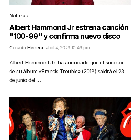
Noticias
Albert Hammond Jr estrena canción
"100-99" y confirma nuevo disco
Gerardo Herrera
abril 4, 2023 10:46 pm
Albert Hammond Jr. ha anunciado que el sucesor
de su álbum «Francis Trouble» (2018) saldrá el 23
de junio del …