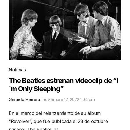
Noticias
The Beatles estrenan videoclip de “I
´m Only Sleeping”
Gerardo Herrera
noviembre 12, 2022 1:04 pm
En el marco del relanzamiento de su álbum
“Revolver”, que fue publicada el 28 de octubre
pasado, The Beatles ha …