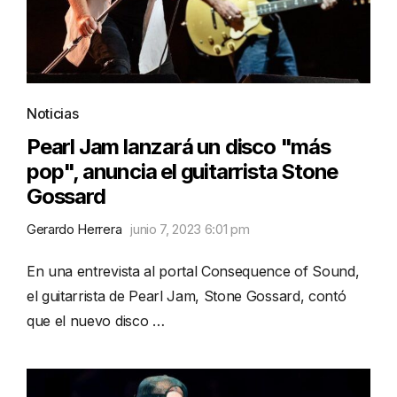
Noticias
Pearl Jam lanzará un disco "más
pop", anuncia el guitarrista Stone
Gossard
Gerardo Herrera
junio 7, 2023 6:01 pm
En una entrevista al portal Consequence of Sound,
el guitarrista de Pearl Jam, Stone Gossard, contó
que el nuevo disco …