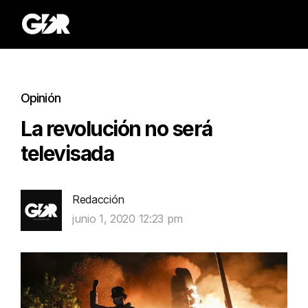
Opinión
La revolución no será
televisada
Redacción
junio 1, 2020 12:23 pm