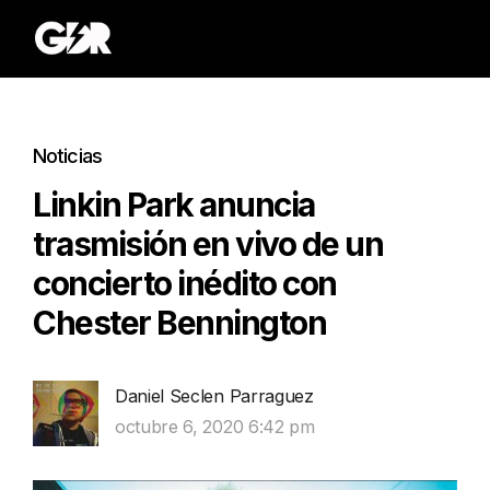
Noticias
Linkin Park anuncia
trasmisión en vivo de un
concierto inédito con
Chester Bennington
Daniel Seclen Parraguez
octubre 6, 2020 6:42 pm