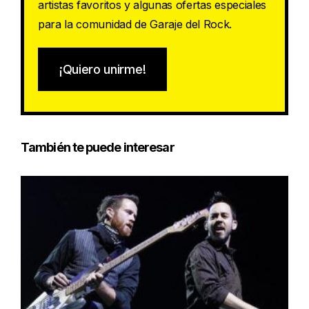
artistas favoritos y algunas ofertas especiales
para la comunidad de Garaje del Rock.
¡Quiero unirme!
También te puede interesar