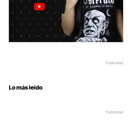
Publicidad
Lo más leído
Publicidad