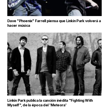
Dave "Phoenix" Farrell piensa que Linkin Park volverá a
hacer música
Linkin Park publica la canción inédita "Fighting With
Myself", de la época del 'Meteora'