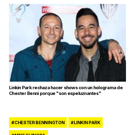
Linkin Park rechaza hacer shows con un holograma de
Chester Benni porque "son espeluznantes"
CHESTER BENNINGTON
LINKIN PARK