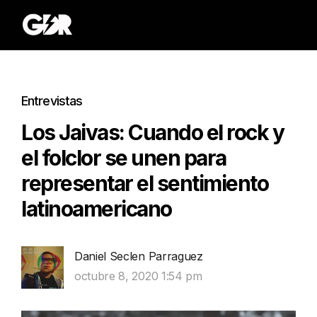
Entrevistas
Los Jaivas: Cuando el rock y
el folclor se unen para
representar el sentimiento
latinoamericano
Daniel Seclen Parraguez
octubre 8, 2020 1:54 pm