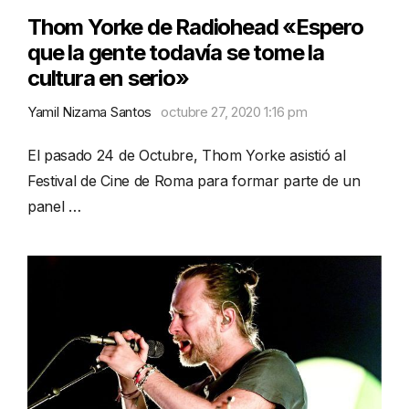
Thom Yorke de Radiohead «Espero
que la gente todavía se tome la
cultura en serio»
Yamil Nizama Santos
octubre 27, 2020 1:16 pm
El pasado 24 de Octubre, Thom Yorke asistió al
Festival de Cine de Roma para formar parte de un
panel …