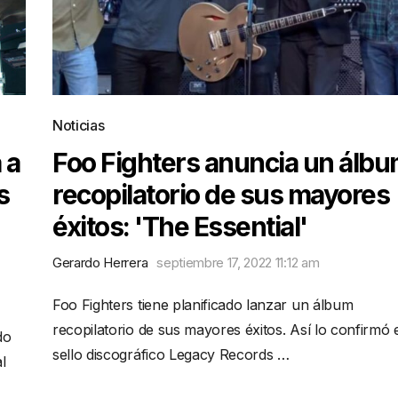
Noticias
 a
Foo Fighters anuncia un álb
s
recopilatorio de sus mayores
éxitos: 'The Essential'
Gerardo Herrera
septiembre 17, 2022 11:12 am
Foo Fighters tiene planificado lanzar un álbum
recopilatorio de sus mayores éxitos. Así lo confirmó 
do
sello discográfico Legacy Records …
l