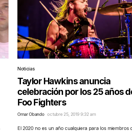
Noticias
Taylor Hawkins anuncia
celebración por los 25 años d
Foo Fighters
Omar Obando
octubre 25, 2019 9:32 am
a
El 2020 no es un año cualquiera para los miembros 