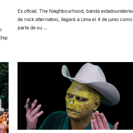
Es oficial. The Neighbourhood, banda estadounidens
de rock alternativo, llegará a Lima el 4 de junio como
parte de su …
o
Chip