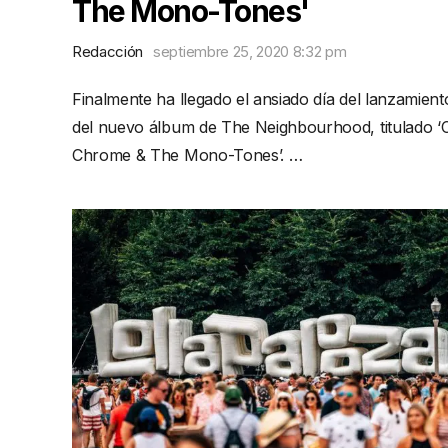
The Mono-Tones'
Redacción
septiembre 25, 2020 8:32 pm
Finalmente ha llegado el ansiado día del lanzamient
del nuevo álbum de The Neighbourhood, titulado ‘
Chrome & The Mono-Tones’. …