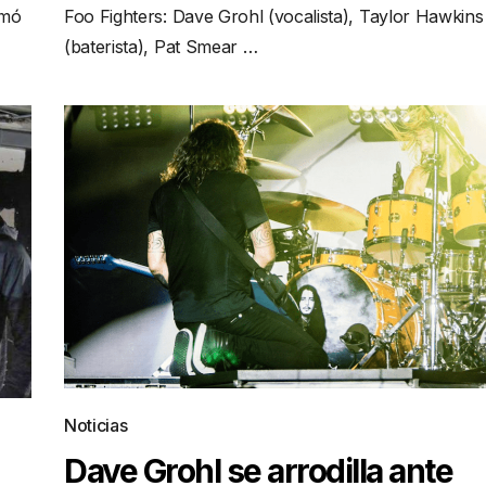
rmó
Foo Fighters: Dave Grohl (vocalista), Taylor Hawkins
(baterista), Pat Smear …
Noticias
Dave Grohl se arrodilla ante