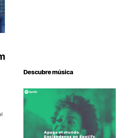
um
Descubre música
el