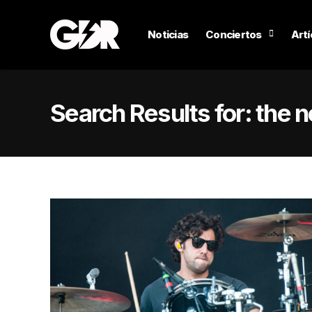
Noticias
Conciertos
Artí
Search Results for:
the 