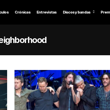
culos
Crónicas
Entrevistas
Discos y bandas
Prem
neighborhood