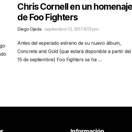
Chris Cornell en un homenaj
de Foo Fighters
Diego Ojeda
septiembre 13, 2017 8:13 pm
Antes del esperado estreno de su nuevo álbum,
igo
Concrete and Gold (que estará disponible a partir del
ndo
15 de septiembre) Foo Fighters se ha …
ar
Información