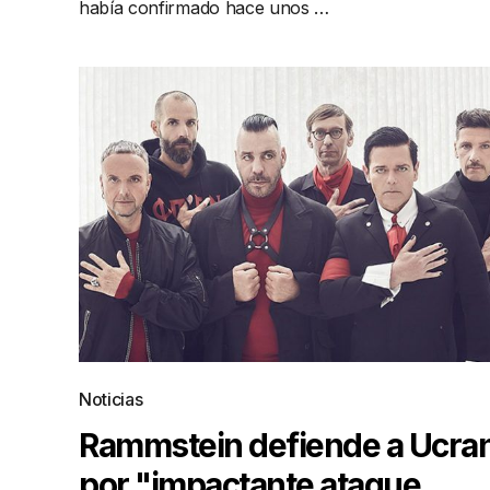
había confirmado hace unos …
Noticias
Rammstein defiende a Ucran
por "impactante ataque