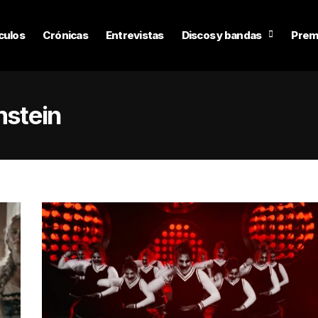
culos
Crónicas
Entrevistas
Discos y bandas
Prem
stein