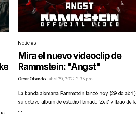
Noticias
Mira el nuevo videoclip de
ke
Rammstein: "Angst"
Omar Obando
abril 29, 2022 3:35 pm
La banda alemana Rammstein lanzó hoy (29 de abril)
su octavo álbum de estudio llamado ‘Zeit’ y llegó de l
…
ma