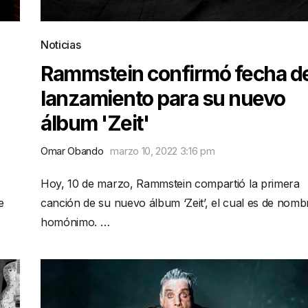
Noticias
Rammstein confirmó fecha d
lanzamiento para su nuevo
álbum 'Zeit'
Omar Obando
marzo 10, 2022 3:16 pm
Hoy, 10 de marzo, Rammstein compartió la primera
e
canción de su nuevo álbum ‘Zeit’, el cual es de nomb
homónimo. …