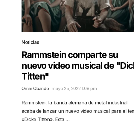
Noticias
Rammstein comparte su
nuevo video musical de "Dic
Titten"
Omar Obando
mayo 25, 2022 1:08 pm
Rammstein, la banda alemana de metal industrial,
acaba de lanzar un nuevo video musical para el te
«Dicke Titten». Esta …