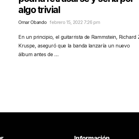
algo trivial
Omar Obando
febrero 15, 2022 7:26 pm
En un principio, el guitarrista de Rammstein, Richard 
Kruspe, aseguró que la banda lanzaría un nuevo
álbum antes de …
ar
Información