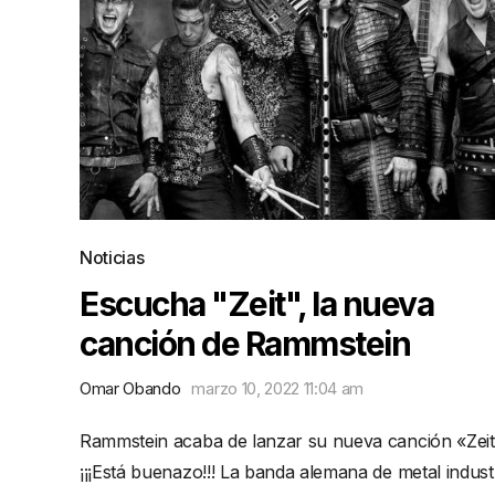
Noticias
Escucha "Zeit", la nueva
canción de Rammstein
Omar Obando
marzo 10, 2022 11:04 am
Rammstein acaba de lanzar su nueva canción «Zeit
¡¡¡Está buenazo!!! La banda alemana de metal industr