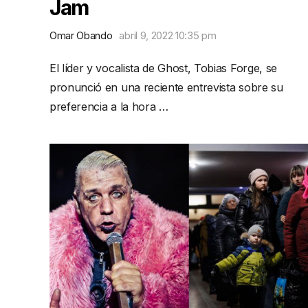
Jam
Omar Obando
abril 9, 2022 10:35 pm
El líder y vocalista de Ghost, Tobias Forge, se
pronunció en una reciente entrevista sobre su
preferencia a la hora …