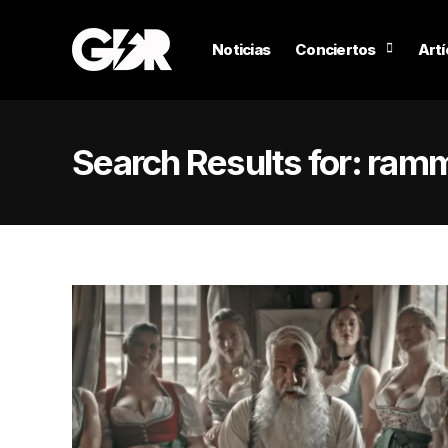
Noticias
Conciertos
Artí
Search Results for:
ramm