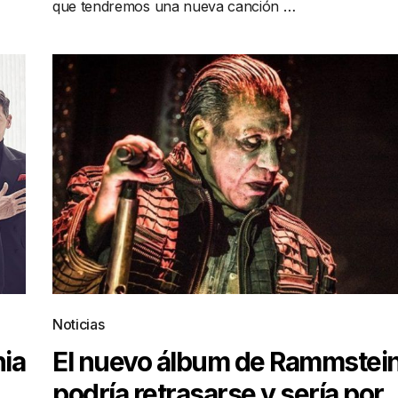
que tendremos una nueva canción …
Noticias
ia
El nuevo álbum de Rammstei
podría retrasarse y sería por