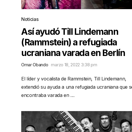
Noticias
Así ayudó Till Lindemann
(Rammstein) a refugiada
ucraniana varada en Berlín
Omar Obando
marzo 18, 2022 3:38 pm
El líder y vocalista de Rammstein, Till Lindemann,
extendió su ayuda a una refugiada ucraniana que s
encontraba varada en …