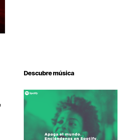
Descubre música
a