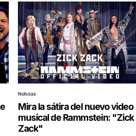
Noticias
ue
Mira la sátira del nuevo video
musical de Rammstein: "Zick
Zack"