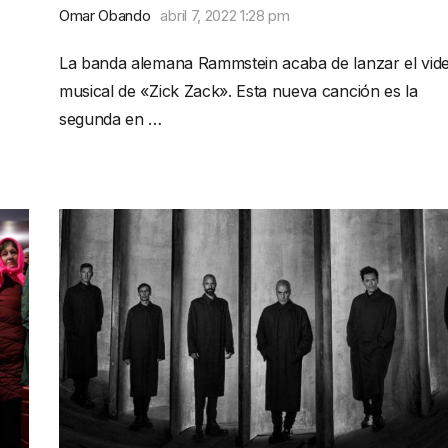
Omar Obando
abril 7, 2022 1:28 pm
La banda alemana Rammstein acaba de lanzar el vid
musical de «Zick Zack». Esta nueva canción es la
segunda en …