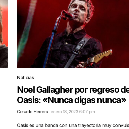
Noticias
Noel Gallagher por regreso d
Oasis: «Nunca digas nunca»
Gerardo Herrera
enero 18, 2023 6:07 pm
Oasis es una banda con una trayectoria muy convuls