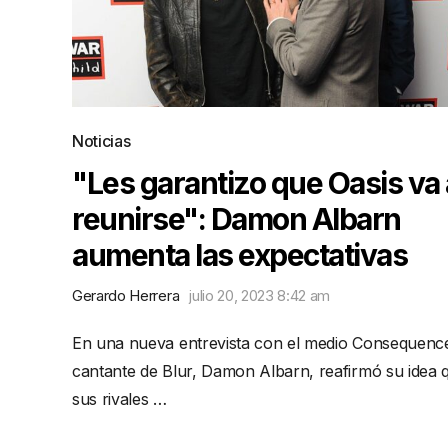
Noticias
"Les garantizo que Oasis va 
reunirse": Damon Albarn
aumenta las expectativas
Gerardo Herrera
julio 20, 2023 8:42 am
En una nueva entrevista con el medio Consequence
cantante de Blur, Damon Albarn, reafirmó su idea 
sus rivales …