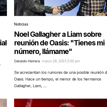
Noticias
Noel Gallagher a Liam sobre
ial
reunión de Oasis: "Tienes mi
número, llámame"
Gerardo Herrera
marzo 28, 2023 2:00 pm
.
Se acrecientan los rumores de una posible reunión 
Oasis. Hace un tiempo, el menor de los hermanos
Gallagher, Liam, …