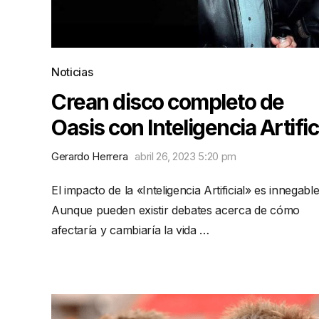
Noticias
Crean disco completo de
Oasis con Inteligencia Artific
Gerardo Herrera
abril 26, 2023 5:20 pm
El impacto de la «Inteligencia Artificial» es innegable
Aunque pueden existir debates acerca de cómo
afectaría y cambiaría la vida …