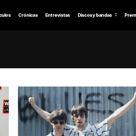
culos
Crónicas
Entrevistas
Discos y bandas
Prem
s