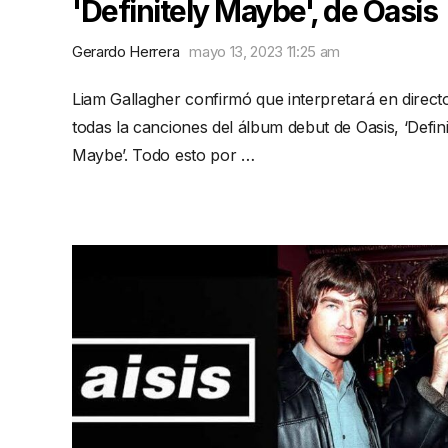
'Definitely Maybe', de Oasis
Gerardo Herrera
mayo 13, 2023 11:25 am
Liam Gallagher confirmó que interpretará en direct
todas la canciones del álbum debut de Oasis, ‘Defini
Maybe’. Todo esto por …