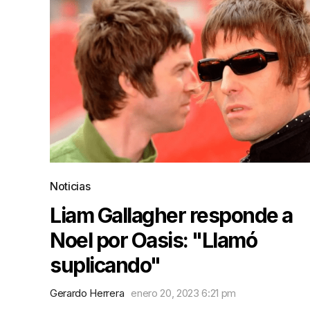
Noticias
Liam Gallagher responde a
Noel por Oasis: "Llamó
suplicando"
Gerardo Herrera
enero 20, 2023 6:21 pm