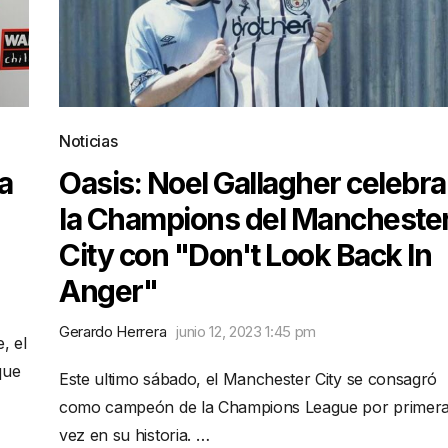
Noticias
a
Oasis: Noel Gallagher celebra
la Champions del Mancheste
City con "Don't Look Back In
Anger"
Gerardo Herrera
junio 12, 2023 1:45 pm
, el
que
Este ultimo sábado, el Manchester City se consagró
como campeón de la Champions League por primer
vez en su historia. …