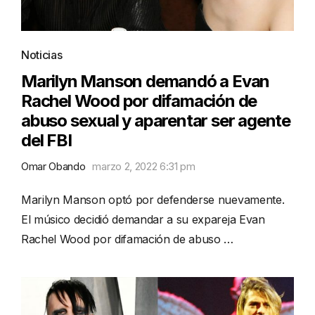
Noticias
Marilyn Manson demandó a Evan
Rachel Wood por difamación de
abuso sexual y aparentar ser agente
del FBI
Omar Obando
marzo 2, 2022 6:31 pm
Marilyn Manson optó por defenderse nuevamente.
El músico decidió demandar a su expareja Evan
Rachel Wood por difamación de abuso …