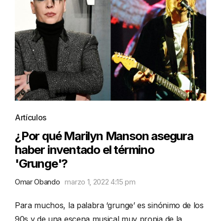
Artículos
¿Por qué Marilyn Manson asegura
haber inventado el término
'Grunge'?
Omar Obando
marzo 1, 2022 4:15 pm
Para muchos, la palabra ‘grunge’ es sinónimo de los
90s y de una escena musical muy propia de la