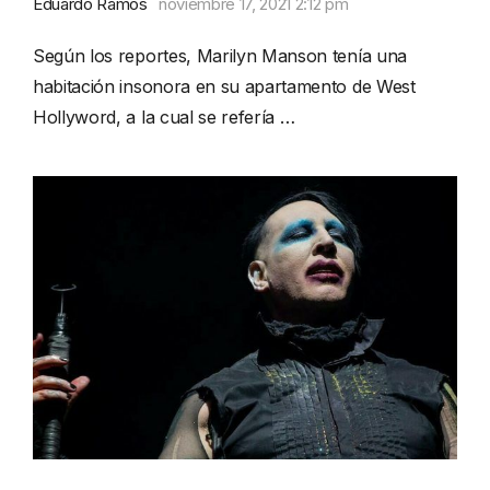
Eduardo Ramos
noviembre 17, 2021 2:12 pm
Según los reportes, Marilyn Manson tenía una
habitación insonora en su apartamento de West
Hollyword, a la cual se refería …