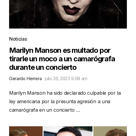
Noticias
Marilyn Manson es multado por
tirarle un moco a un camarógrafa
durante un concierto
Gerardo Herrera
julio 26, 2023 9:08 am
Marilyn Manson ha sido declarado culpable por la
ley americana por la presunta agresión a una
camarógrafa en un concierto …