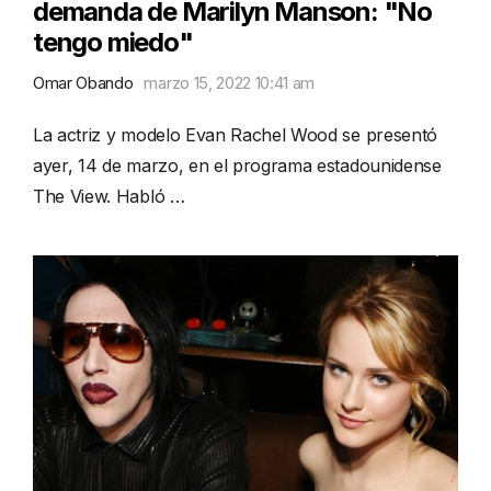
demanda de Marilyn Manson: "No
tengo miedo"
Omar Obando
marzo 15, 2022 10:41 am
La actriz y modelo Evan Rachel Wood se presentó
ayer, 14 de marzo, en el programa estadounidense
The View. Habló …