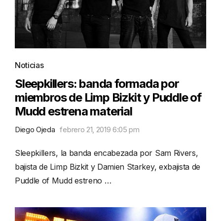
Noticias
Sleepkillers: banda formada por
miembros de Limp Bizkit y Puddle of
Mudd estrena material
Diego Ojeda
febrero 21, 2019 6:05 pm
Sleepkillers, la banda encabezada por Sam Rivers,
bajista de Limp Bizkit y Damien Starkey, exbajista de
Puddle of Mudd estreno …