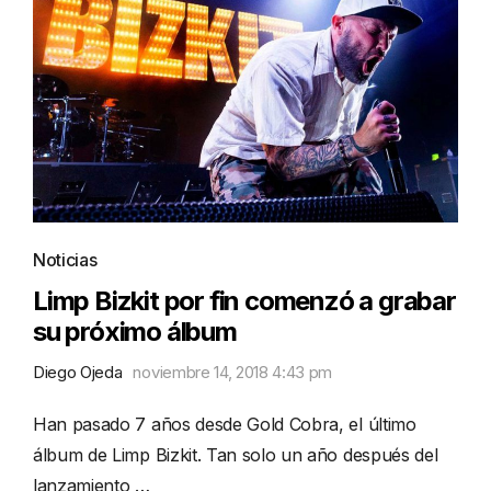
Noticias
Limp Bizkit por fin comenzó a grabar
su próximo álbum
Diego Ojeda
noviembre 14, 2018 4:43 pm
Han pasado 7 años desde Gold Cobra, el último
álbum de Limp Bizkit. Tan solo un año después del
lanzamiento …