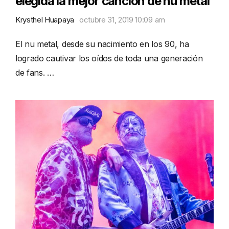
elegida la mejor canción de nu metal
Krysthel Huapaya
octubre 31, 2019 10:09 am
El nu metal, desde su nacimiento en los 90, ha
logrado cautivar los oídos de toda una generación
de fans. …