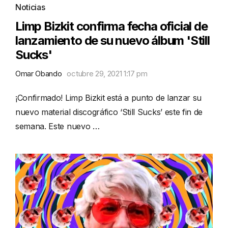
Noticias
Limp Bizkit confirma fecha oficial de
lanzamiento de su nuevo álbum 'Still
Sucks'
Omar Obando
octubre 29, 2021 1:17 pm
¡Confirmado! Limp Bizkit está a punto de lanzar su
nuevo material discográfico ‘Still Sucks’ este fin de
semana. Este nuevo …