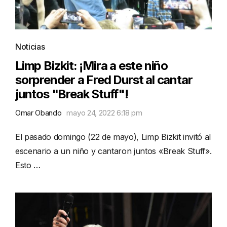
Noticias
Limp Bizkit: ¡Mira a este niño
sorprender a Fred Durst al cantar
juntos "Break Stuff"!
Omar Obando
mayo 24, 2022 6:18 pm
El pasado domingo (22 de mayo), Limp Bizkit invitó al
escenario a un niño y cantaron juntos «Break Stuff».
Esto …