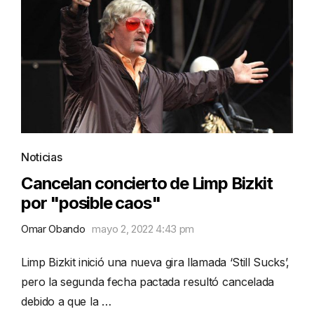
Noticias
Cancelan concierto de Limp Bizkit
por "posible caos"
Omar Obando
mayo 2, 2022 4:43 pm
Limp Bizkit inició una nueva gira llamada ‘Still Sucks’,
pero la segunda fecha pactada resultó cancelada
debido a que la …