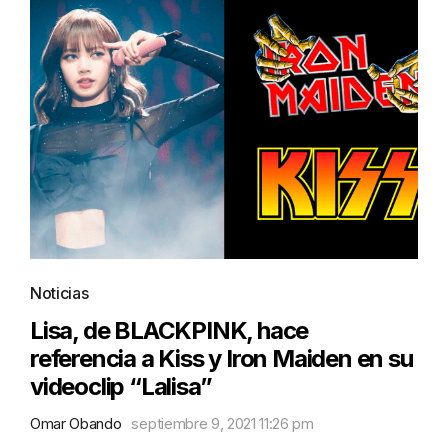
Noticias
Lisa, de BLACKPINK, hace
referencia a Kiss y Iron Maiden en su
videoclip “Lalisa”
Omar Obando
septiembre 9, 2021 11:26 pm