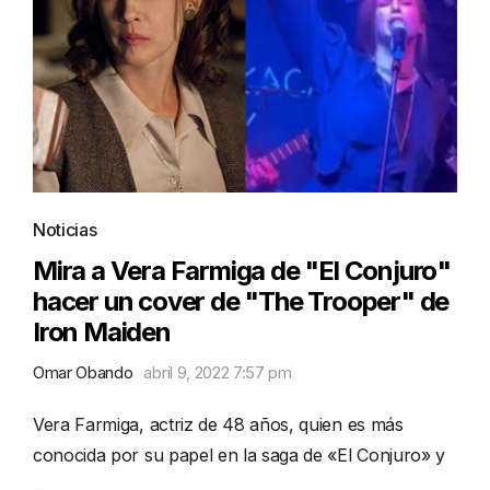
Noticias
Mira a Vera Farmiga de "El Conjuro"
hacer un cover de "The Trooper" de
Iron Maiden
Omar Obando
abril 9, 2022 7:57 pm
Vera Farmiga, actriz de 48 años, quien es más
conocida por su papel en la saga de «El Conjuro» y
…