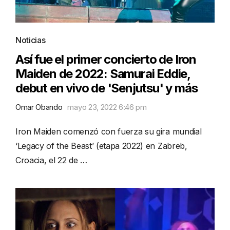
Noticias
Así fue el primer concierto de Iron
Maiden de 2022: Samurai Eddie,
debut en vivo de 'Senjutsu' y más
Omar Obando
mayo 23, 2022 6:46 pm
Iron Maiden comenzó con fuerza su gira mundial
‘Legacy of the Beast’ (etapa 2022) en Zabreb,
Croacia, el 22 de …