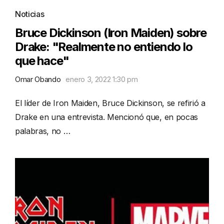
Noticias
Bruce Dickinson (Iron Maiden) sobre
Drake: "Realmente no entiendo lo
que hace"
Omar Obando
enero 3, 2022 1:30 pm
El líder de Iron Maiden, Bruce Dickinson, se refirió a
Drake en una entrevista. Mencionó que, en pocas
palabras, no …