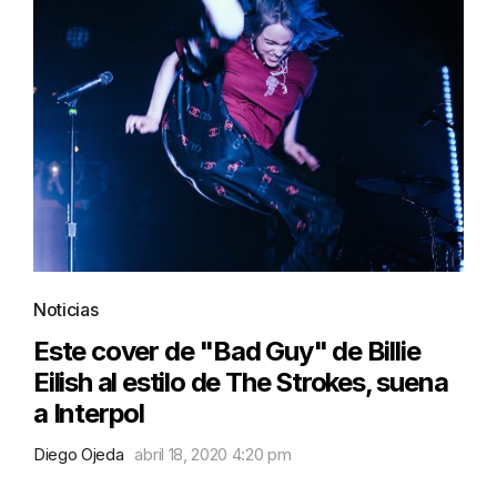
Noticias
Este cover de "Bad Guy" de Billie
Eilish al estilo de The Strokes, suena
a Interpol
Diego Ojeda
abril 18, 2020 4:20 pm