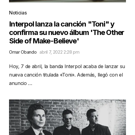
Noticias
Interpol lanza la canción "Toni" y
confirma su nuevo álbum 'The Other
Side of Make-Believe'
Omar Obando
abril 7, 2022 2:28 pm
Hoy, 7 de abril, la banda Interpol acaba de lanzar su
nueva canción titulada «Toni». Además, llegó con el
anuncio …