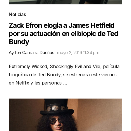
Noticias
Zack Efron elogia a James Hetfield
por su actuación en el biopic de Ted
Bundy
Ayrton Gamarra Dueñas
mayo 2, 2019 11:34 pm
Extremely Wicked, Shockingly Evil and Vile, película
biográfica de Ted Bundy, se estrenará este viernes
en Netflix y las personas …