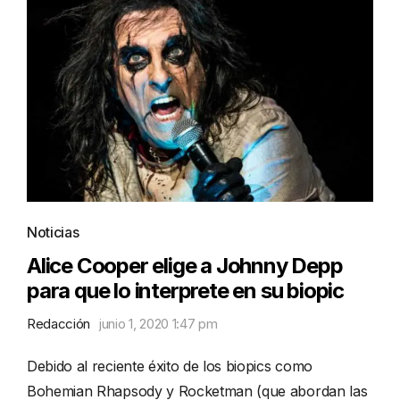
Noticias
Alice Cooper elige a Johnny Depp
para que lo interprete en su biopic
Redacción
junio 1, 2020 1:47 pm
Debido al reciente éxito de los biopics como
Bohemian Rhapsody y Rocketman (que abordan las