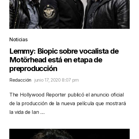
Noticias
Lemmy: Biopic sobre vocalista de
Motörhead está en etapa de
preproducción
Redacción
junio 17, 2020 8:07 pm
The Hollywood Reporter publicó el anuncio oficial
de la producción de la nueva película que mostrará
la vida de Ian …