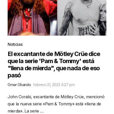
Noticias
El excantante de Mötley Crüe dice
que la serie 'Pam & Tommy' está
"llena de mierda", que nada de eso
pasó
Omar Obando
febrero 21, 2022 4:27 pm
John Corabi, excantante de Mötley Crüe, mencionó
que la nueva serie «Pam & Tommy» está «llena de
mierda». La serie …