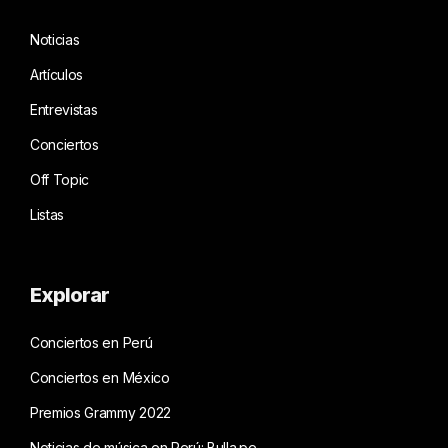
Noticias
Artículos
Entrevistas
Conciertos
Off Topic
Listas
Explorar
Conciertos en Perú
Conciertos en México
Premios Grammy 2022
Noticias de música en Perú: Bulla.pe