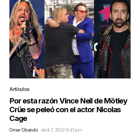
Artículos
Por esta razón Vince Neil de Mötley
Crüe se peleó con el actor Nicolas
Cage
Omar Obando
abril 7, 2022 6:41 pm