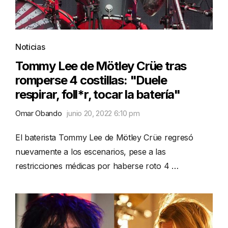
Noticias
Tommy Lee de Mötley Crüe tras
romperse 4 costillas: "Duele
respirar, foll*r, tocar la batería"
Omar Obando
junio 20, 2022 6:10 pm
El baterista Tommy Lee de Mötley Crüe regresó
nuevamente a los escenarios, pese a las
restricciones médicas por haberse roto 4 …