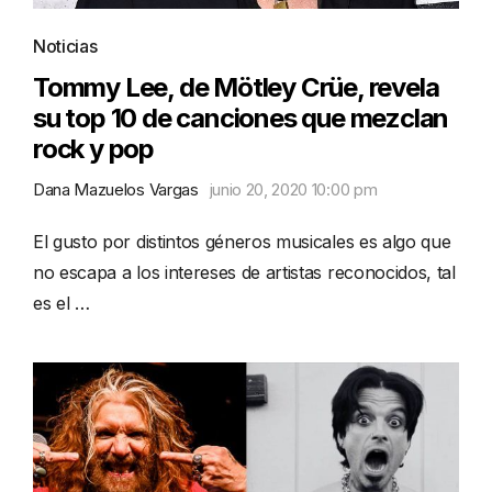
Noticias
Tommy Lee, de Mötley Crüe, revela
su top 10 de canciones que mezclan
rock y pop
Dana Mazuelos Vargas
junio 20, 2020 10:00 pm
El gusto por distintos géneros musicales es algo que
no escapa a los intereses de artistas reconocidos, tal
es el …