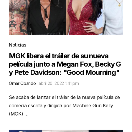
Noticias
MGK libera el tráiler de su nueva
película junto a Megan Fox, Becky G
y Pete Davidson: "Good Mourning"
Omar Obando
abril 20, 2022 1:41 pm
Se acaba de lanzar el tráiler de la nueva película de
comedia escrita y dirigida por Machine Gun Kelly
(MGK) …