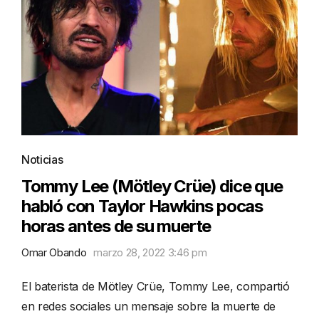
Noticias
Tommy Lee (Mötley Crüe) dice que
habló con Taylor Hawkins pocas
horas antes de su muerte
Omar Obando
marzo 28, 2022 3:46 pm
El baterista de Mötley Crüe, Tommy Lee, compartió
en redes sociales un mensaje sobre la muerte de