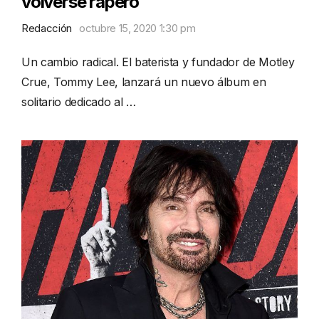
volverse rapero
Redacción
octubre 15, 2020 1:30 pm
Un cambio radical. El baterista y fundador de Motley
Crue, Tommy Lee, lanzará un nuevo álbum en
solitario dedicado al …