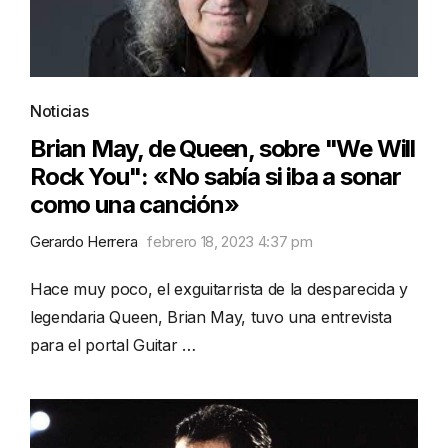
Noticias
Brian May, de Queen, sobre "We Will
Rock You": «No sabía si iba a sonar
como una canción»
Gerardo Herrera
febrero 18, 2023 4:37 pm
Hace muy poco, el exguitarrista de la desparecida y
legendaria Queen, Brian May, tuvo una entrevista
para el portal Guitar …