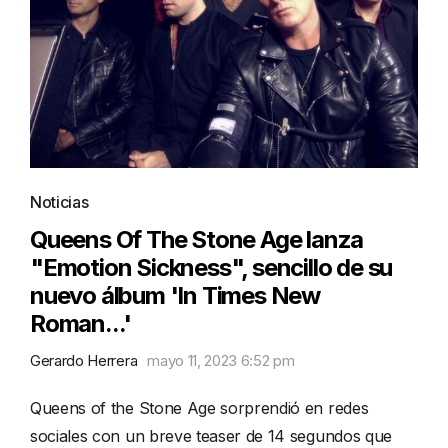
Noticias
Queens Of The Stone Age lanza
"Emotion Sickness", sencillo de su
nuevo álbum 'In Times New
Roman...'
Gerardo Herrera
mayo 11, 2023 6:52 pm
Queens of the Stone Age sorprendió en redes
sociales con un breve teaser de 14 segundos que