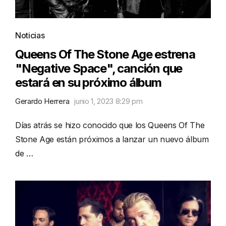
Noticias
Queens Of The Stone Age estrena
"Negative Space", canción que
estará en su próximo álbum
Gerardo Herrera
junio 1, 2023 8:29 pm
Días atrás se hizo conocido que los Queens Of The
Stone Age están próximos a lanzar un nuevo álbum
de …