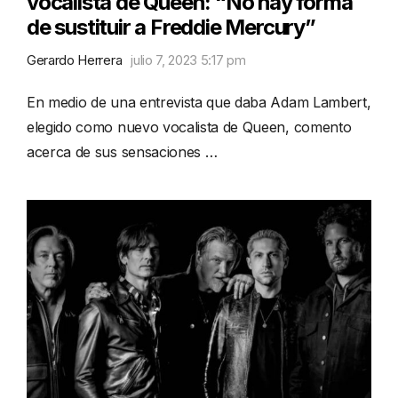
vocalista de Queen: “No hay forma
de sustituir a Freddie Mercury”
Gerardo Herrera
julio 7, 2023 5:17 pm
En medio de una entrevista que daba Adam Lambert,
elegido como nuevo vocalista de Queen, comento
acerca de sus sensaciones …