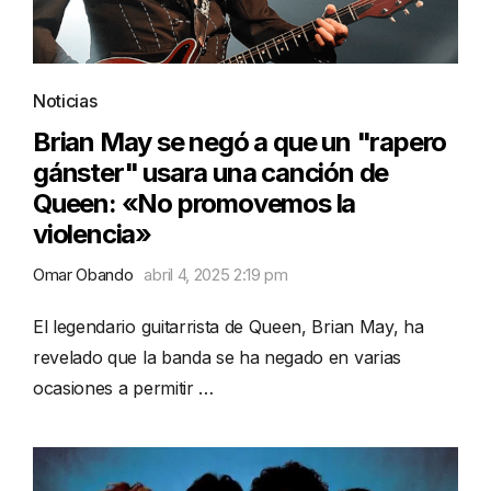
Noticias
Brian May se negó a que un "rapero
gánster" usara una canción de
Queen: «No promovemos la
violencia»
Omar Obando
abril 4, 2025 2:19 pm
El legendario guitarrista de Queen, Brian May, ha
revelado que la banda se ha negado en varias
ocasiones a permitir …