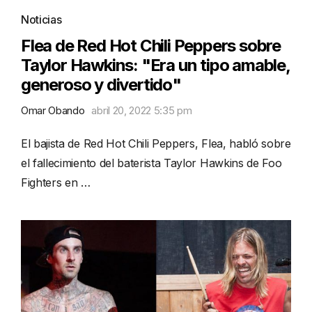
Noticias
Flea de Red Hot Chili Peppers sobre
Taylor Hawkins: "Era un tipo amable,
generoso y divertido"
Omar Obando
abril 20, 2022 5:35 pm
El bajista de Red Hot Chili Peppers, Flea, habló sobre
el fallecimiento del baterista Taylor Hawkins de Foo
Fighters en …