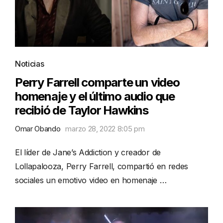
Noticias
Perry Farrell comparte un video
homenaje y el último audio que
recibió de Taylor Hawkins
Omar Obando
marzo 28, 2022 8:05 pm
El líder de Jane’s Addiction y creador de
Lollapalooza, Perry Farrell, compartió en redes
sociales un emotivo video en homenaje …