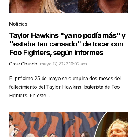
Noticias
Taylor Hawkins "ya no podía más" y
"estaba tan cansado" de tocar con
Foo Fighters, según informes
Omar Obando
mayo 17, 2022 10:02 am
El próximo 25 de mayo se cumplirá dos meses del
fallecimiento del Taylor Hawkins, baterista de Foo
Fighters. En este …