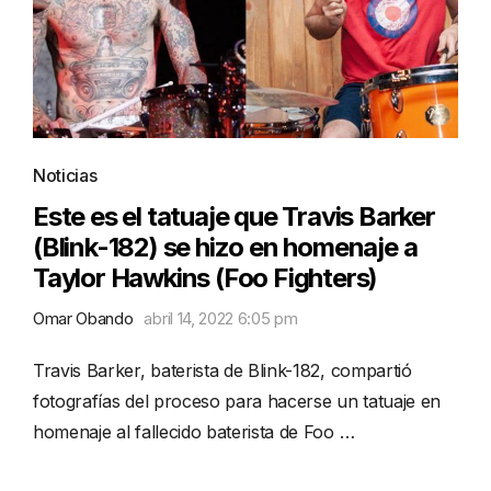
Noticias
Este es el tatuaje que Travis Barker
(Blink-182) se hizo en homenaje a
Taylor Hawkins (Foo Fighters)
Omar Obando
abril 14, 2022 6:05 pm
Travis Barker, baterista de Blink-182, compartió
fotografías del proceso para hacerse un tatuaje en
homenaje al fallecido baterista de Foo …