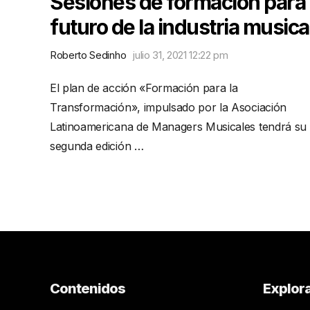
Sesiones de formación para 
futuro de la industria musica
Roberto Sedinho
julio 31, 2021 12:22 pm
El plan de acción «Formación para la
Transformación», impulsado por la Asociación
Latinoamericana de Managers Musicales tendrá su
segunda edición …
Contenidos
Explor