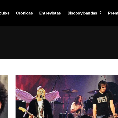
culos
Crónicas
Entrevistas
Discos y bandas
Prem