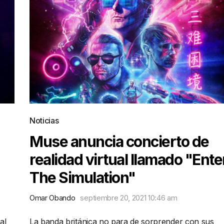
Noticias
Muse anuncia concierto de
realidad virtual llamado "Ente
The Simulation"
Omar Obando
septiembre 20, 2021 10:46 am
al
La banda británica no para de sorprender con sus