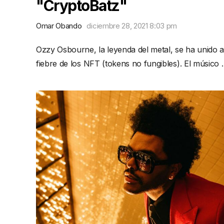
"CryptoBatz"
Omar Obando
diciembre 28, 2021 8:03 pm
Ozzy Osbourne, la leyenda del metal, se ha unido a
fiebre de los NFT (tokens no fungibles). El músico