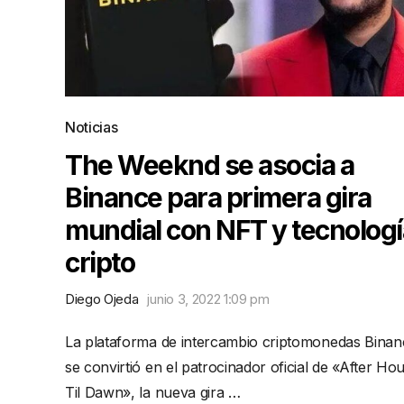
Noticias
The Weeknd se asocia a
Binance para primera gira
mundial con NFT y tecnologí
cripto
Diego Ojeda
junio 3, 2022 1:09 pm
La plataforma de intercambio criptomonedas Binan
se convirtió en el patrocinador oficial de «After Ho
Til Dawn», la nueva gira …