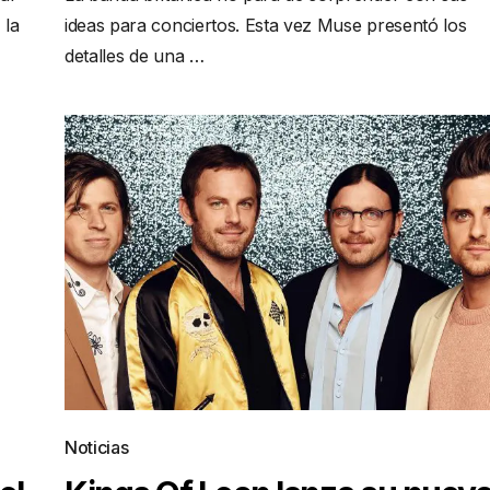
 la
ideas para conciertos. Esta vez Muse presentó los
detalles de una …
Noticias