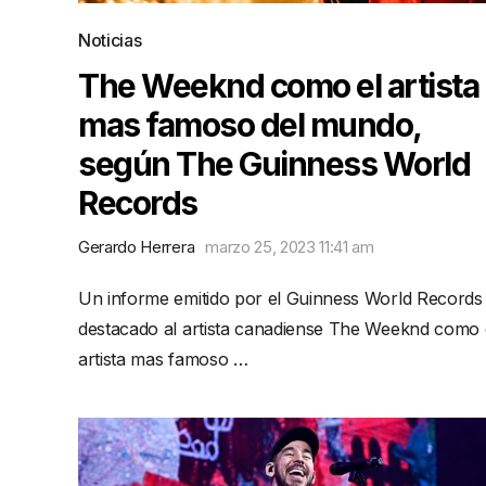
Noticias
The Weeknd como el artista
mas famoso del mundo,
según The Guinness World
Records
Gerardo Herrera
marzo 25, 2023 11:41 am
Un informe emitido por el Guinness World Records
destacado al artista canadiense The Weeknd como 
artista mas famoso …