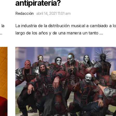
antipiratería?
Redacción
abril 14, 2021 11:01 am
 la
La industria de la distribución musical a cambiado a l
 …
largo de los años y de una manera un tanto …