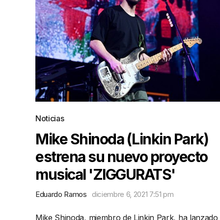
Noticias
Mike Shinoda (Linkin Park)
estrena su nuevo proyecto
musical 'ZIGGURATS'
Eduardo Ramos
diciembre 6, 2021 7:51 pm
Mike Shinoda, miembro de Linkin Park, ha lanzado 