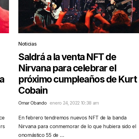
Noticias
Saldrá a la venta NFT de
Nirvana para celebrar el
a
próximo cumpleaños de Kurt
Cobain
Omar Obando
enero 24, 2022 10:38 am
ce
En febrero tendremos nuevos NFT de la banda
urs
Nirvana para conmemorar de lo que hubiera sido el
onomástico 55 de …