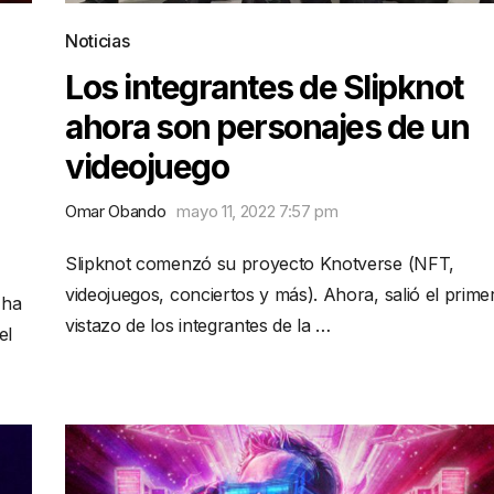
Noticias
Los integrantes de Slipknot
ahora son personajes de un
videojuego
Omar Obando
mayo 11, 2022 7:57 pm
Slipknot comenzó su proyecto Knotverse (NFT,
videojuegos, conciertos y más). Ahora, salió el prime
 ha
vistazo de los integrantes de la …
el