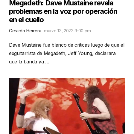
Megadeth: Dave Mustaine revela
problemas en la voz por operación
en el cuello
Gerardo Herrera
marzo 13, 2023 9:00 pm
Dave Mustaine fue blanco de criticas luego de que el
exguitarrista de Megadeth, Jeff Young, declarara
que la banda ya …