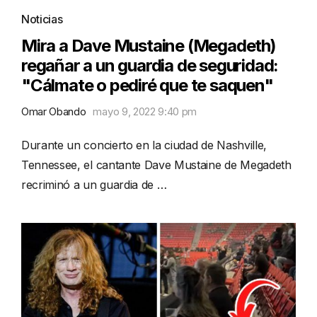
Noticias
Mira a Dave Mustaine (Megadeth)
regañar a un guardia de seguridad:
"Cálmate o pediré que te saquen"
Omar Obando
mayo 9, 2022 9:40 pm
Durante un concierto en la ciudad de Nashville,
Tennessee, el cantante Dave Mustaine de Megadeth
recriminó a un guardia de …