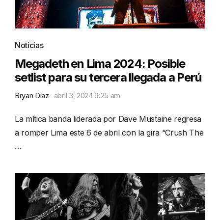
Noticias
Megadeth en Lima 2024: Posible
setlist para su tercera llegada a Perú
Bryan Díaz
abril 3, 2024 9:25 am
La mítica banda liderada por Dave Mustaine regresa
a romper Lima este 6 de abril con la gira “Crush The
…