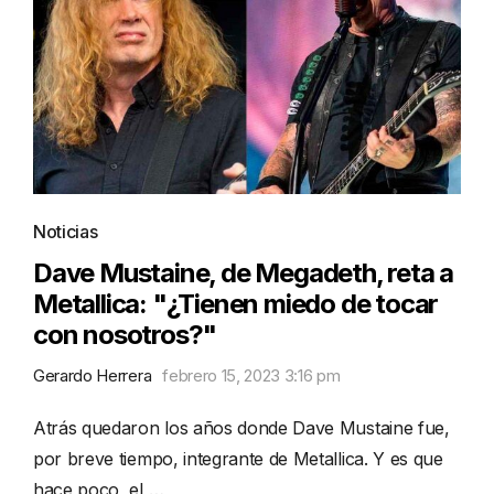
Noticias
Dave Mustaine, de Megadeth, reta a
Metallica: "¿Tienen miedo de tocar
con nosotros?"
Gerardo Herrera
febrero 15, 2023 3:16 pm
Atrás quedaron los años donde Dave Mustaine fue,
por breve tiempo, integrante de Metallica. Y es que
hace poco, el …