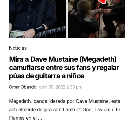
Noticias
Mira a Dave Mustaine (Megadeth)
camuflarse entre sus fans y regalar
púas de guitarra a niños
Omar Obando
abril 30, 2022 2:33 pm
Megadeth, banda liderada por Dave Mustaine, está
actualmente de gira con Lamb of God, Trivium e In
Flames en el …