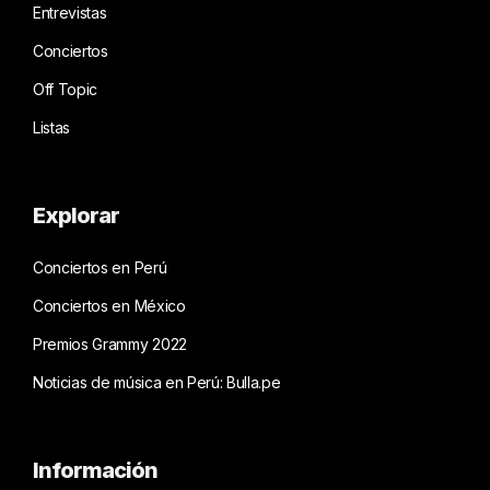
Entrevistas
Conciertos
Off Topic
Listas
Explorar
Conciertos en Perú
Conciertos en México
Premios Grammy 2022
Noticias de música en Perú: Bulla.pe
Información