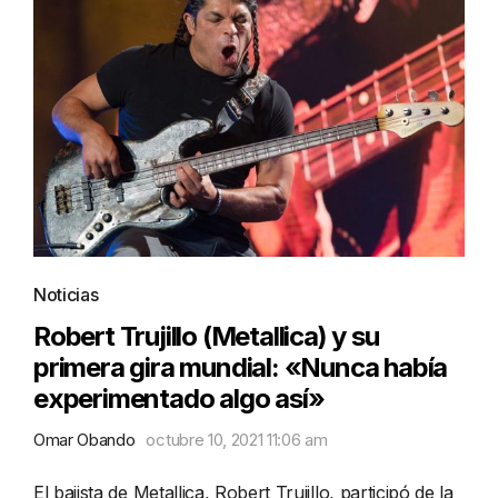
Noticias
Robert Trujillo (Metallica) y su
primera gira mundial: «Nunca había
experimentado algo así»
Omar Obando
octubre 10, 2021 11:06 am
El bajista de Metallica, Robert Trujillo, participó de la