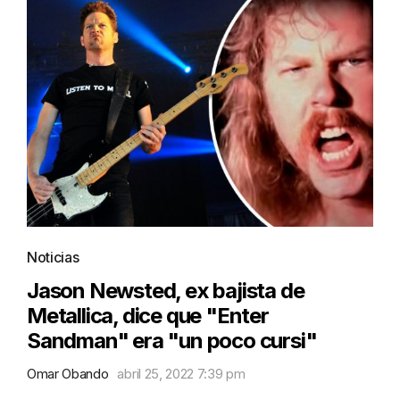
Noticias
Jason Newsted, ex bajista de
Metallica, dice que "Enter
Sandman" era "un poco cursi"
Omar Obando
abril 25, 2022 7:39 pm