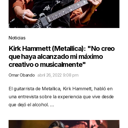
Noticias
Kirk Hammett (Metallica): "No creo
que haya alcanzado mi máximo
creativo o musicalmente"
Omar Obando
abril 26, 2022 9:08 pm
El guitarrista de Metallica, Kirk Hammett, habló en
una entrevista sobre la experiencia que vive desde
que dejó el alcohol. …