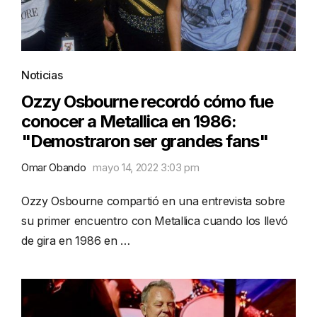
Noticias
Ozzy Osbourne recordó cómo fue
conocer a Metallica en 1986:
"Demostraron ser grandes fans"
Omar Obando
mayo 14, 2022 3:03 pm
Ozzy Osbourne compartió en una entrevista sobre
su primer encuentro con Metallica cuando los llevó
de gira en 1986 en …