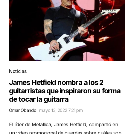
Noticias
James Hetfield nombra a los 2
guitarristas que inspiraron su forma
de tocar la guitarra
Omar Obando
mayo 13, 2022 7:21 pm
El líder de Metallica, James Hetfield, compartió en
un video promocional de cuerdas sobre cuáles son