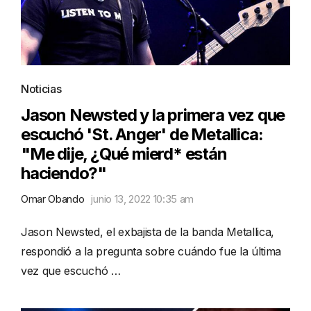
Noticias
Jason Newsted y la primera vez que
escuchó 'St. Anger' de Metallica:
"Me dije, ¿Qué mierd* están
haciendo?"
Omar Obando
junio 13, 2022 10:35 am
Jason Newsted, el exbajista de la banda Metallica,
respondió a la pregunta sobre cuándo fue la última
vez que escuchó …