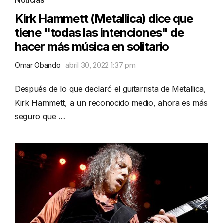
Kirk Hammett (Metallica) dice que
tiene "todas las intenciones" de
hacer más música en solitario
Omar Obando
abril 30, 2022 1:37 pm
Después de lo que declaró el guitarrista de Metallica,
Kirk Hammett, a un reconocido medio, ahora es más
seguro que …