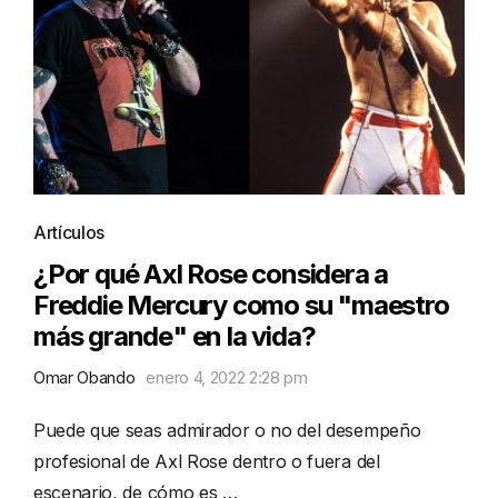
Artículos
¿Por qué Axl Rose considera a
Freddie Mercury como su "maestro
más grande" en la vida?
Omar Obando
enero 4, 2022 2:28 pm
Puede que seas admirador o no del desempeño
profesional de Axl Rose dentro o fuera del
escenario, de cómo es …