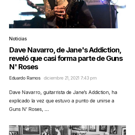
Noticias
Dave Navarro, de Jane's Addiction,
reveló que casi forma parte de Guns
N' Roses
Eduardo Ramos
diciembre 21, 2021 7:43 pm
Dave Navarro, guitarrista de Jane’s Addiction, ha
explicado la vez que estuvo a punto de unirse a
Guns N’ Roses, …