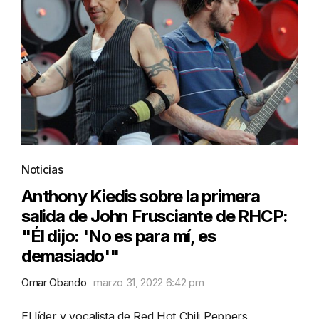
Noticias
Anthony Kiedis sobre la primera
salida de John Frusciante de RHCP:
"Él dijo: 'No es para mí, es
demasiado'"
Omar Obando
marzo 31, 2022 6:42 pm
El líder y vocalista de Red Hot Chili Peppers,