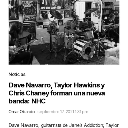
Noticias
Dave Navarro, Taylor Hawkins y
Chris Chaney forman una nueva
banda: NHC
Omar Obando
septiembre 17, 2021 1:31 pm
Dave Navarro, guitarrista de Jane’s Addiction; Taylor