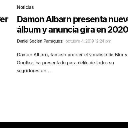
Noticias
er
Damon Albarn presenta nuev
álbum y anuncia gira en 2020
Daniel Seclen Parraguez
octubre 4, 2019 12:24 pm
Damon Albarn, famoso por ser el vocalista de Blur y
Gorillaz, ha presentado para delite de todos su
seguidores un …