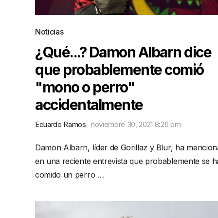
Noticias
¿Qué...? Damon Albarn dice
que probablemente comió
"mono o perro"
accidentalmente
Eduardo Ramos
noviembre 30, 2021 8:26 pm
Damon Albarn, líder de Gorillaz y Blur, ha mencio
en una reciente entrevista que probablemente se 
comido un perro …