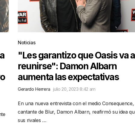
Noticias
sa
"Les garantizo que Oasis va a
reunirse": Damon Albarn
vo
aumenta las expectativas
Gerardo Herrera
julio 20, 2023 8:42 am
En una nueva entrevista con el medio Consequence, 
cantante de Blur, Damon Albarn, reafirmó su idea qu
nte
sus rivales …