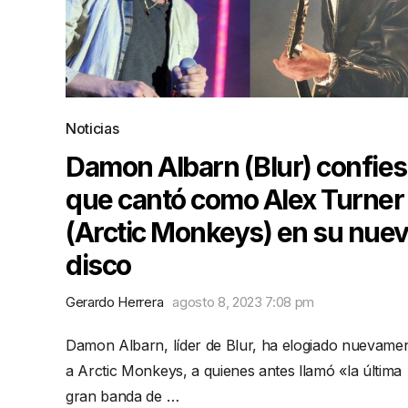
Noticias
Damon Albarn (Blur) confie
que cantó como Alex Turner
(Arctic Monkeys) en su nue
disco
Gerardo Herrera
agosto 8, 2023 7:08 pm
Damon Albarn, líder de Blur, ha elogiado nuevame
a Arctic Monkeys, a quienes antes llamó «la última
gran banda de …