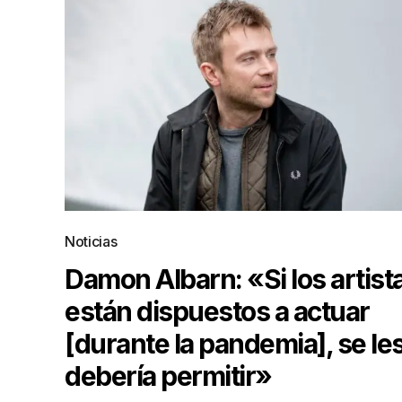
Noticias
Damon Albarn: «Si los artist
están dispuestos a actuar
[durante la pandemia], se le
debería permitir»