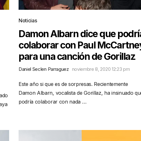
Noticias
Damon Albarn dice que podrí
colaborar con Paul McCartne
para una canción de Gorillaz
Daniel Seclen Parraguez
noviembre 8, 2020 12:23 pm
Este año si que es de sorpresas. Recientemente
Damon Albarn, vocalista de Gorillaz, ha insinuado qu
nado
podría colaborar con nada …
haya