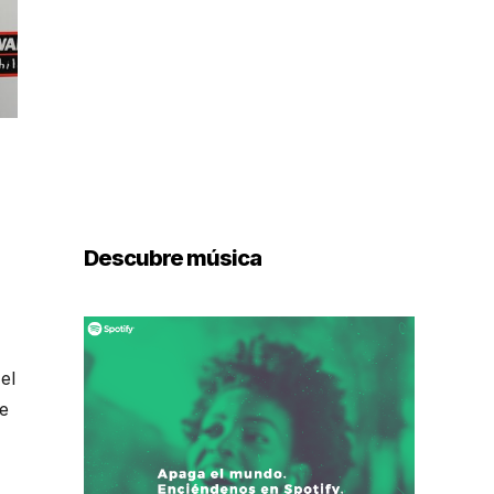
Descubre música
el
e