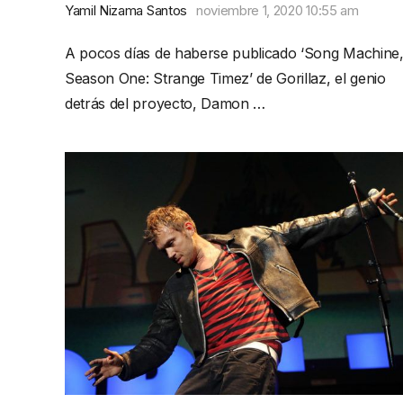
Yamil Nizama Santos
noviembre 1, 2020 10:55 am
A pocos días de haberse publicado ‘Song Machine
Season One: Strange Timez’ de Gorillaz, el genio
detrás del proyecto, Damon …