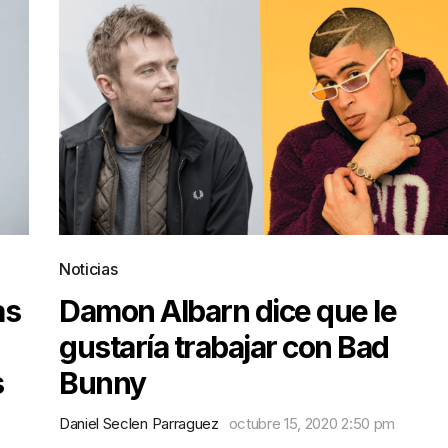
Noticias
as
Damon Albarn dice que le
gustaría trabajar con Bad
s
Bunny
Daniel Seclen Parraguez
octubre 15, 2020 2:50 pm