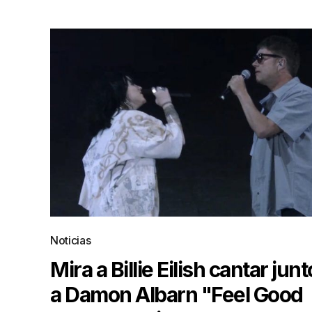
Noticias
Mira a Billie Eilish cantar junt
a Damon Albarn "Feel Good