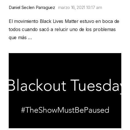
Daniel Seclen Parraguez
marzo 16, 2021 10:17 am
El movimiento Black Lives Matter estuvo en boca de
todos cuando sacó a relucir uno de los problemas
que más …