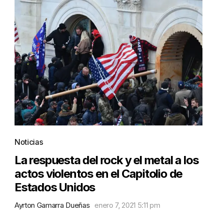
Noticias
La respuesta del rock y el metal a los
actos violentos en el Capitolio de
Estados Unidos
Ayrton Gamarra Dueñas
enero 7, 2021 5:11 pm