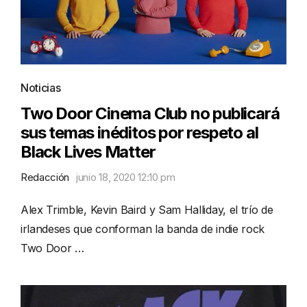
Noticias
Two Door Cinema Club no publicará
sus temas inéditos por respeto al
Black Lives Matter
Redacción
junio 18, 2020 12:10 pm
Alex Trimble, Kevin Baird y Sam Halliday, el trío de
irlandeses que conforman la banda de indie rock
Two Door …