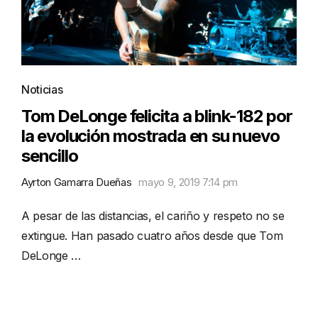
Noticias
Tom DeLonge felicita a blink-182 por
la evolución mostrada en su nuevo
sencillo
Ayrton Gamarra Dueñas
mayo 9, 2019 7:14 pm
A pesar de las distancias, el cariño y respeto no se
extingue. Han pasado cuatro años desde que Tom
DeLonge …