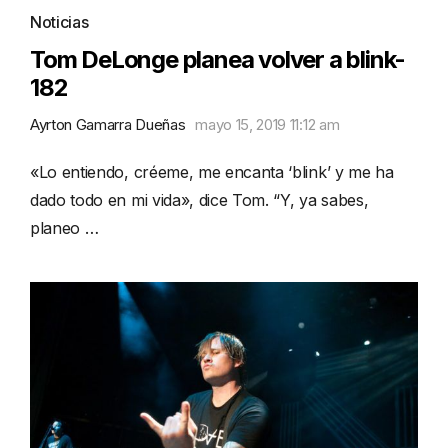
Noticias
Tom DeLonge planea volver a blink-
182
Ayrton Gamarra Dueñas
mayo 15, 2019 11:12 am
«Lo entiendo, créeme, me encanta ‘blink’ y me ha
dado todo en mi vida», dice Tom. “Y, ya sabes,
planeo …